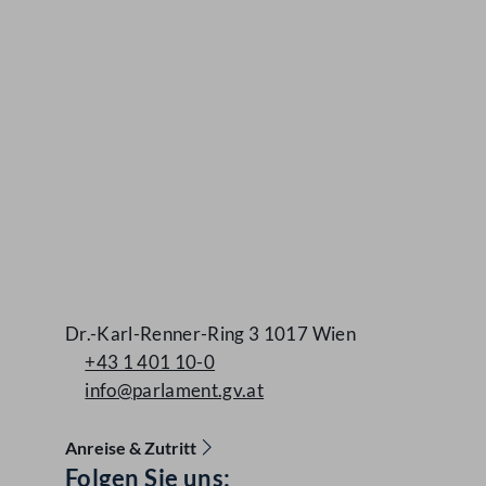
Dr.-Karl-Renner-Ring 3 1017 Wien
+43 1 401 10-0
info@parlament.gv.at
Anreise & Zutritt
Folgen Sie uns:
Accessibility Menu anzeigen