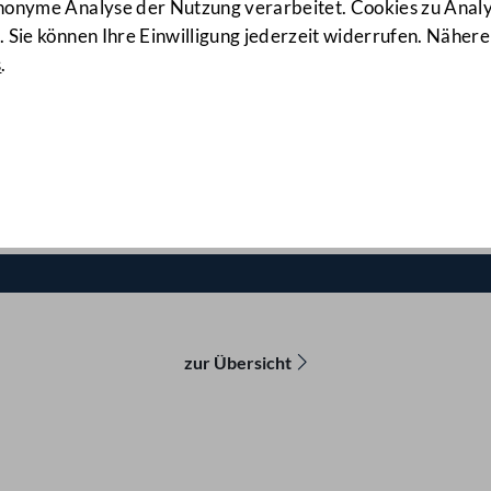
Expertenhearing zu
anonyme Analyse der Nutzung verarbeitet. Cookies zu Ana
 Sie können Ihre Einwilligung jederzeit widerrufen. Nähere
s
.
lksbegehren „Impf-Freiheit
zur Übersicht