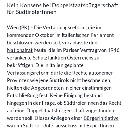
Kein Konsens bei Doppelstaatsbürgerschaft
für SüdtirolerInnen
Wien (PK) – Die Verfassungsreform, die im
kommenden Oktober im italienischen Parlament
beschlossen werden soll, veranlasste den
Nationalrat
heute, die im Pariser Vertrag von 1946
verankerte Schutzfunktion Österreichs zu
bekräftigen. Die in Italien geplante
Verfassungsreform dürfe die Rechte autonomer
Provinzen wie jene Südtirols nicht beschneiden,
hielten die Abgeordneten in einer einstimmigen
Entschließung fest. Keine Einigung bestand
hingegen in der Frage, ob SüdtirolerInnen das Recht
auf eine Doppelstaatsbürgerschaft zugestanden
werden soll. Dieses Anliegen einer
Bürgerinitiative
war im Südtirol-Unterausschuss mit ExpertInnen