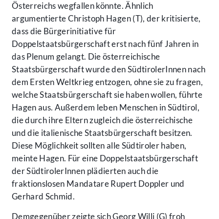
Österreichs wegfallen könnte. Ähnlich
argumentierte Christoph Hagen (T), der kritisierte,
dass die Bürgerinitiative für
Doppelstaatsbürgerschaft erst nach fünf Jahren in
das Plenum gelangt. Die österreichische
Staatsbürgerschaft wurde den SüdtirolerInnen nach
dem Ersten Weltkrieg entzogen, ohne sie zu fragen,
welche Staatsbürgerschaft sie haben wollen, führte
Hagen aus. Außerdem leben Menschen in Südtirol,
die durch ihre Eltern zugleich die österreichische
und die italienische Staatsbürgerschaft besitzen.
Diese Möglichkeit sollten alle Südtiroler haben,
meinte Hagen. Für eine Doppelstaatsbürgerschaft
der SüdtirolerInnen plädierten auch die
fraktionslosen Mandatare Rupert Doppler und
Gerhard Schmid.
Demgegenüber zeigte sich Georg Willi (G) froh