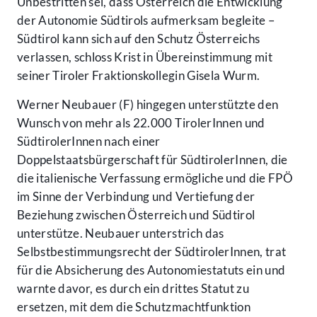
Unbestritten sei, dass Österreich die Entwicklung
der Autonomie Südtirols aufmerksam begleite –
Südtirol kann sich auf den Schutz Österreichs
verlassen, schloss Krist in Übereinstimmung mit
seiner Tiroler Fraktionskollegin Gisela Wurm.
Werner Neubauer (F) hingegen unterstützte den
Wunsch von mehr als 22.000 TirolerInnen und
SüdtirolerInnen nach einer
Doppelstaatsbürgerschaft für SüdtirolerInnen, die
die italienische Verfassung ermögliche und die FPÖ
im Sinne der Verbindung und Vertiefung der
Beziehung zwischen Österreich und Südtirol
unterstütze. Neubauer unterstrich das
Selbstbestimmungsrecht der SüdtirolerInnen, trat
für die Absicherung des Autonomiestatuts ein und
warnte davor, es durch ein drittes Statut zu
ersetzen, mit dem die Schutzmachtfunktion