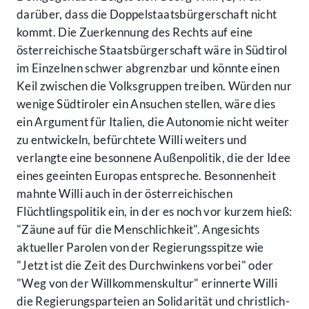
darüber, dass die Doppelstaatsbürgerschaft nicht
kommt. Die Zuerkennung des Rechts auf eine
österreichische Staatsbürgerschaft wäre in Südtirol
im Einzelnen schwer abgrenzbar und könnte einen
Keil zwischen die Volksgruppen treiben. Würden nur
wenige Südtiroler ein Ansuchen stellen, wäre dies
ein Argument für Italien, die Autonomie nicht weiter
zu entwickeln, befürchtete Willi weiters und
verlangte eine besonnene Außenpolitik, die der Idee
eines geeinten Europas entspreche. Besonnenheit
mahnte Willi auch in der österreichischen
Flüchtlingspolitik ein, in der es noch vor kurzem hieß:
"Zäune auf für die Menschlichkeit". Angesichts
aktueller Parolen von der Regierungsspitze wie
"Jetzt ist die Zeit des Durchwinkens vorbei" oder
"Weg von der Willkommenskultur" erinnerte Willi
die Regierungsparteien an Solidarität und christlich-