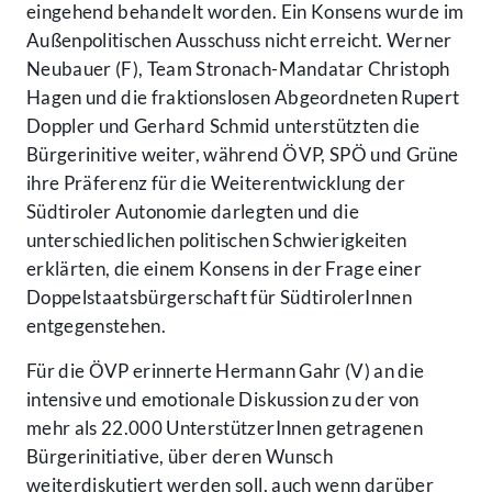
eingehend behandelt worden. Ein Konsens wurde im
Außenpolitischen Ausschuss nicht erreicht. Werner
Neubauer (F), Team Stronach-Mandatar Christoph
Hagen und die fraktionslosen Abgeordneten Rupert
Doppler und Gerhard Schmid unterstützten die
Bürgerinitive weiter, während ÖVP, SPÖ und Grüne
ihre Präferenz für die Weiterentwicklung der
Südtiroler Autonomie darlegten und die
unterschiedlichen politischen Schwierigkeiten
erklärten, die einem Konsens in der Frage einer
Doppelstaatsbürgerschaft für SüdtirolerInnen
entgegenstehen.
Für die ÖVP erinnerte Hermann Gahr (V) an die
intensive und emotionale Diskussion zu der von
mehr als 22.000 UnterstützerInnen getragenen
Bürgerinitiative, über deren Wunsch
weiterdiskutiert werden soll, auch wenn darüber