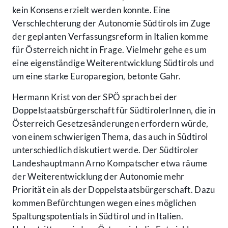
kein Konsens erzielt werden konnte. Eine
Verschlechterung der Autonomie Südtirols im Zuge
der geplanten Verfassungsreform in Italien komme
für Österreich nicht in Frage. Vielmehr gehe es um
eine eigenständige Weiterentwicklung Südtirols und
um eine starke Europaregion, betonte Gahr.
Hermann Krist von der SPÖ sprach bei der
Doppelstaatsbürgerschaft für SüdtirolerInnen, die in
Österreich Gesetzesänderungen erfordern würde,
von einem schwierigen Thema, das auch in Südtirol
unterschiedlich diskutiert werde. Der Südtiroler
Landeshauptmann Arno Kompatscher etwa räume
der Weiterentwicklung der Autonomie mehr
Priorität ein als der Doppelstaatsbürgerschaft. Dazu
kommen Befürchtungen wegen eines möglichen
Spaltungspotentials in Südtirol und in Italien.