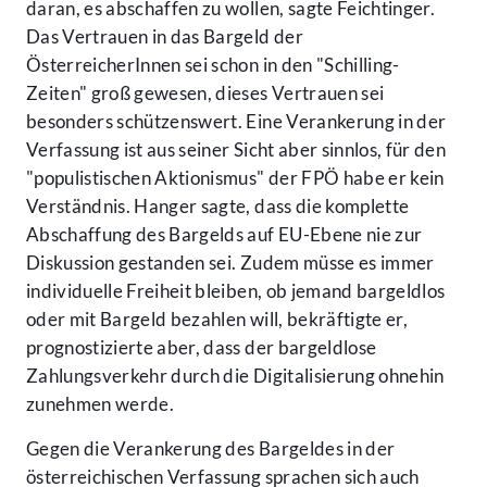
daran, es abschaffen zu wollen, sagte Feichtinger.
Das Vertrauen in das Bargeld der
ÖsterreicherInnen sei schon in den "Schilling-
Zeiten" groß gewesen, dieses Vertrauen sei
besonders schützenswert. Eine Verankerung in der
Verfassung ist aus seiner Sicht aber sinnlos, für den
"populistischen Aktionismus" der FPÖ habe er kein
Verständnis. Hanger sagte, dass die komplette
Abschaffung des Bargelds auf EU-Ebene nie zur
Diskussion gestanden sei. Zudem müsse es immer
individuelle Freiheit bleiben, ob jemand bargeldlos
oder mit Bargeld bezahlen will, bekräftigte er,
prognostizierte aber, dass der bargeldlose
Zahlungsverkehr durch die Digitalisierung ohnehin
zunehmen werde.
Gegen die Verankerung des Bargeldes in der
österreichischen Verfassung sprachen sich auch