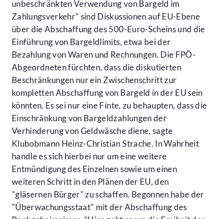
unbeschränkten Verwendung von Bargeld im
Zahlungsverkehr" sind Diskussionen auf EU-Ebene
über die Abschaffung des 500-Euro-Scheins und die
Einführung von Bargeldlimits, etwa bei der
Bezahlung von Waren und Rechnungen. Die FPÖ-
Abgeordneten fürchten, dass die diskutierten
Beschränkungen nur ein Zwischenschritt zur
kompletten Abschaffung von Bargeld in der EU sein
könnten. Es sei nur eine Finte, zu behaupten, dass die
Einschränkung von Bargeldzahlungen der
Verhinderung von Geldwäsche diene, sagte
Klubobmann Heinz-Christian Strache. In Wahrheit
handle es sich hierbei nur um eine weitere
Entmündigung des Einzelnen sowie um einen
weiteren Schritt in den Plänen der EU, den
"gläsernen Bürger" zu schaffen. Begonnen habe der
"Überwachungsstaat" mit der Abschaffung des