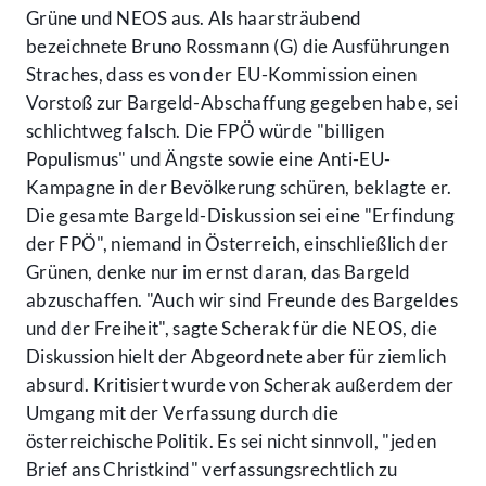
Grüne und NEOS aus. Als haarsträubend
bezeichnete Bruno Rossmann (G) die Ausführungen
Straches, dass es von der EU-Kommission einen
Vorstoß zur Bargeld-Abschaffung gegeben habe, sei
schlichtweg falsch. Die FPÖ würde "billigen
Populismus" und Ängste sowie eine Anti-EU-
Kampagne in der Bevölkerung schüren, beklagte er.
Die gesamte Bargeld-Diskussion sei eine "Erfindung
der FPÖ", niemand in Österreich, einschließlich der
Grünen, denke nur im ernst daran, das Bargeld
abzuschaffen. "Auch wir sind Freunde des Bargeldes
und der Freiheit", sagte Scherak für die NEOS, die
Diskussion hielt der Abgeordnete aber für ziemlich
absurd. Kritisiert wurde von Scherak außerdem der
Umgang mit der Verfassung durch die
österreichische Politik. Es sei nicht sinnvoll, "jeden
Brief ans Christkind" verfassungsrechtlich zu