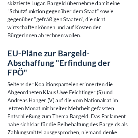
skizzierte Lugar. Bargeld übernehme damit eine
"Schutzfunktion gegenüber dem Staat" sowie
gegenüber "gefräßigen Staaten", die nicht
wirtschaften können und auf Kosten der
BürgerInnen abrechnen wollen.
EU-Pläne zur Bargeld-
Abschaffung "Erfindung der
FPÖ"
Seitens der Koalitionsparteien erinnerten die
Abgeordneten Klaus Uwe Feichtinger (S) und
Andreas Hanger (V) auf die vom Nationalrat im
letzten Monat mit breiter Mehrheit gefassten
Entschließung zum Thema Bargeld. Das Parlament
habe sich klar für die Beibehaltung des Bargelds als
Zahlungsmittel ausgesprochen, niemand denke