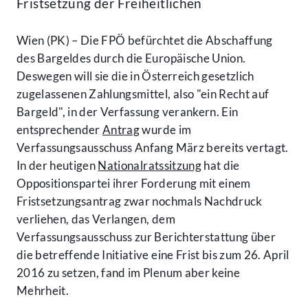
Fristsetzung der Freiheitlichen
Wien (PK) – Die FPÖ befürchtet die Abschaffung
des Bargeldes durch die Europäische Union.
Deswegen will sie die in Österreich gesetzlich
zugelassenen Zahlungsmittel, also "ein Recht auf
Bargeld", in der Verfassung verankern. Ein
entsprechender
Antrag
wurde im
Verfassungsausschuss Anfang März bereits vertagt.
In der heutigen
Nationalratssitzung
hat die
Oppositionspartei ihrer Forderung mit einem
Fristsetzungsantrag zwar nochmals Nachdruck
verliehen, das Verlangen, dem
Verfassungsausschuss zur Berichterstattung über
die betreffende Initiative eine Frist bis zum 26. April
2016 zu setzen, fand im Plenum aber keine
Mehrheit.