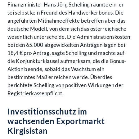
Finanzminister Hans Jörg Schelling räumte ein, er
sei selbst kein Freund des Handwerkerbonus. Die
angeführten Mitnahmeeffekte betreffen aber das
deutsche Modell, von dem sich das österreichische
wesentlich unterscheide. Die Administrationskosten
bei den 65.000 abgewickelten Anträgen lagen bei
18,4 € pro Antrag, sagte Schelling und machte auf
die Konjunkturklausel aufmerksam, die die Bonus-
Aktion beende, sobald das Wachstum ein
bestimmtes Maß erreichen werde. Überdies
berichtete Schelling von positiven Wirkungen der
Registrierkassenpflicht.
Investitionsschutz im
wachsenden Exportmarkt
Kirgisistan