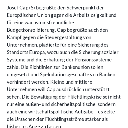
Josef Cap (S) begrüßte den Schwerpunkt der
Europäischen Union gegen die Arbeitslosigkeit und
für eine wachstumsfreundliche
Budgetkonsolidierung. Cap begrüßte auch den
Kampf gegen die Steuergestaltung von
Unternehmen, plädierte für eine Sicherung des
Standorts Europa, wozu auch die Sicherung sozialer
Systeme und die Erhaltung der Pensionssysteme
zähle. Die Richtlinien zur Bankenunion sollen
umgesetzt und Spekulationsgeschäfte von Banken
verhindert werden. Kleine und mittlere
Unternehmen will Cap ausdrücklich unterstützt
sehen. Die Bewältigung der Flüchtlingskrise sei nicht
nur eine außen- und sicherheitspolitische, sondern
auch eine wirtschaftspolitische Aufgabe – es gelte
die Ursachen der Flüchtlingsströme stärker als
bisher ins Auge zu fassen.