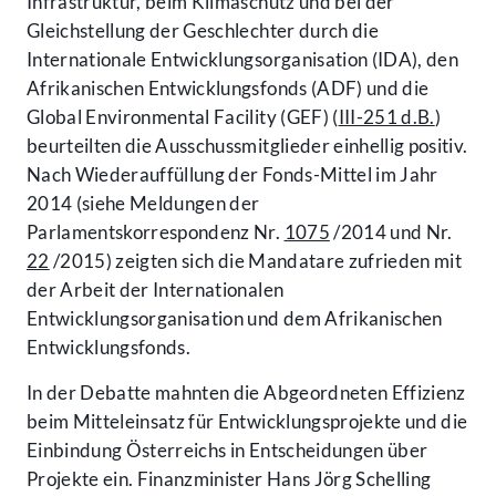
Infrastruktur, beim Klimaschutz und bei der
Gleichstellung der Geschlechter durch die
Internationale Entwicklungsorganisation (IDA), den
Afrikanischen Entwicklungsfonds (ADF) und die
Global Environmental Facility (GEF) (
III-251 d.B.
)
beurteilten die Ausschussmitglieder einhellig positiv.
Nach Wiederauffüllung der Fonds-Mittel im Jahr
2014 (siehe Meldungen der
Parlamentskorrespondenz Nr.
1075
/2014 und Nr.
22
/2015) zeigten sich die Mandatare zufrieden mit
der Arbeit der Internationalen
Entwicklungsorganisation und dem Afrikanischen
Entwicklungsfonds.
In der Debatte mahnten die Abgeordneten Effizienz
beim Mitteleinsatz für Entwicklungsprojekte und die
Einbindung Österreichs in Entscheidungen über
Projekte ein. Finanzminister Hans Jörg Schelling