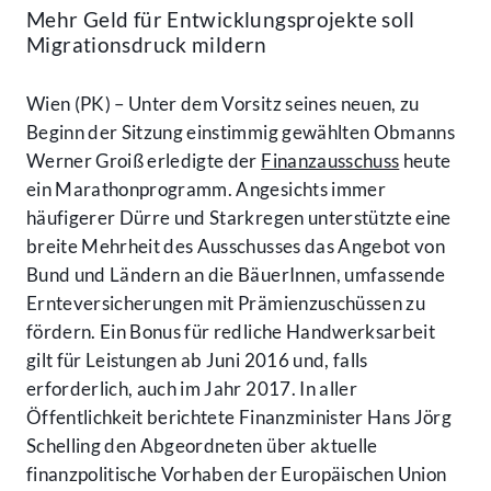
Mehr Geld für Entwicklungsprojekte soll
Migrationsdruck mildern
Wien (PK) – Unter dem Vorsitz seines neuen, zu
Beginn der Sitzung einstimmig gewählten Obmanns
Werner Groiß erledigte der
Finanzausschuss
heute
ein Marathonprogramm. Angesichts immer
häufigerer Dürre und Starkregen unterstützte eine
breite Mehrheit des Ausschusses das Angebot von
Bund und Ländern an die BäuerInnen, umfassende
Ernteversicherungen mit Prämienzuschüssen zu
fördern. Ein Bonus für redliche Handwerksarbeit
gilt für Leistungen ab Juni 2016 und, falls
erforderlich, auch im Jahr 2017. In aller
Öffentlichkeit berichtete Finanzminister Hans Jörg
Schelling den Abgeordneten über aktuelle
finanzpolitische Vorhaben der Europäischen Union