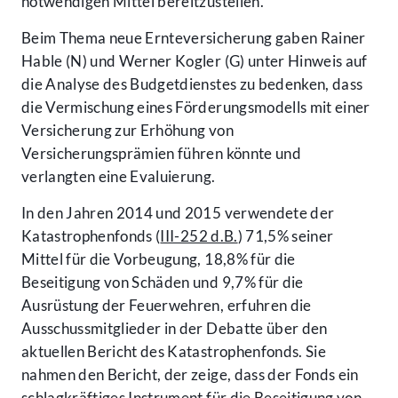
notwendigen Mittel bereitzustellen.
Beim Thema neue Ernteversicherung gaben Rainer
Hable (N) und Werner Kogler (G) unter Hinweis auf
die Analyse des Budgetdienstes zu bedenken, dass
die Vermischung eines Förderungsmodells mit einer
Versicherung zur Erhöhung von
Versicherungsprämien führen könnte und
verlangten eine Evaluierung.
In den Jahren 2014 und 2015 verwendete der
Katastrophenfonds (
III-252 d.B.
) 71,5% seiner
Mittel für die Vorbeugung, 18,8% für die
Beseitigung von Schäden und 9,7% für die
Ausrüstung der Feuerwehren, erfuhren die
Ausschussmitglieder in der Debatte über den
aktuellen Bericht des Katastrophenfonds. Sie
nahmen den Bericht, der zeige, dass der Fonds ein
schlagkräftiges Instrument für die Beseitigung von