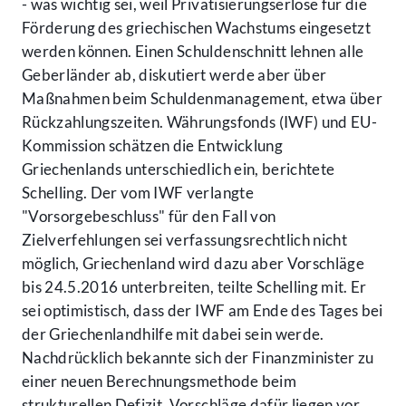
- was wichtig sei, weil Privatisierungserlöse für die
Förderung des griechischen Wachstums eingesetzt
werden können. Einen Schuldenschnitt lehnen alle
Geberländer ab, diskutiert werde aber über
Maßnahmen beim Schuldenmanagement, etwa über
Rückzahlungszeiten. Währungsfonds (IWF) und EU-
Kommission schätzen die Entwicklung
Griechenlands unterschiedlich ein, berichtete
Schelling. Der vom IWF verlangte
"Vorsorgebeschluss" für den Fall von
Zielverfehlungen sei verfassungsrechtlich nicht
möglich, Griechenland wird dazu aber Vorschläge
bis 24.5.2016 unterbreiten, teilte Schelling mit. Er
sei optimistisch, dass der IWF am Ende des Tages bei
der Griechenlandhilfe mit dabei sein werde.
Nachdrücklich bekannte sich der Finanzminister zu
einer neuen Berechnungsmethode beim
strukturellen Defizit, Vorschläge dafür liegen vor,