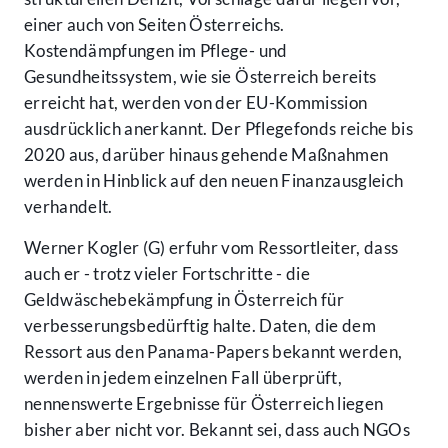
einer auch von Seiten Österreichs.
Kostendämpfungen im Pflege- und
Gesundheitssystem, wie sie Österreich bereits
erreicht hat, werden von der EU-Kommission
ausdrücklich anerkannt. Der Pflegefonds reiche bis
2020 aus, darüber hinaus gehende Maßnahmen
werden in Hinblick auf den neuen Finanzausgleich
verhandelt.
Werner Kogler (G) erfuhr vom Ressortleiter, dass
auch er - trotz vieler Fortschritte - die
Geldwäschebekämpfung in Österreich für
verbesserungsbedürftig halte. Daten, die dem
Ressort aus den Panama-Papers bekannt werden,
werden in jedem einzelnen Fall überprüft,
nennenswerte Ergebnisse für Österreich liegen
bisher aber nicht vor. Bekannt sei, dass auch NGOs