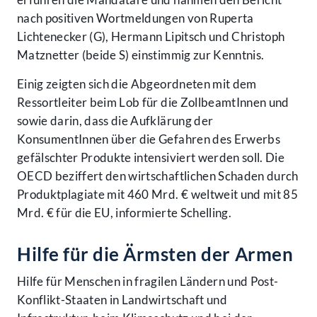
nach positiven Wortmeldungen von Ruperta
Lichtenecker (G), Hermann Lipitsch und Christoph
Matznetter (beide S) einstimmig zur Kenntnis.
Einig zeigten sich die Abgeordneten mit dem
Ressortleiter beim Lob für die ZollbeamtInnen und
sowie darin, dass die Aufklärung der
KonsumentInnen über die Gefahren des Erwerbs
gefälschter Produkte intensiviert werden soll. Die
OECD beziffert den wirtschaftlichen Schaden durch
Produktplagiate mit 460 Mrd. € weltweit und mit 85
Mrd. € für die EU, informierte Schelling.
Hilfe für die Ärmsten der Armen
Hilfe für Menschen in fragilen Ländern und Post-
Konflikt-Staaten in Landwirtschaft und