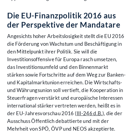
Die EU-Finanzpolitik 2016 aus
der Perspektive der Mandatare
Angesichts hoher Arbeitslosigkeit stellt die EU 2016
die Förderung von Wachstum und Beschäftigung in
den Mittelpunkt ihrer Politik. Sie will die
Investitionsoffensive für Europa rasch umsetzen,
das Investitionsumfeld und den Binnenmarkt
stärken sowie Fortschritte auf dem Weg zur Banken-
und Kapitalmarktunion erreichen. Die Wirtschafts-
und Währungsunion soll vertieft, die Kooperation in
Steuerfragen verstärkt und europäische Interessen
international stärker vertreten werden, heißt es in
der EU-Jahresvorschau 2016 (
III-246 d.B.
), die der
Ausschuss Öffentlich debattierte und mit der
Mehrheit von SPÖ, ÖVP und NEOS akzeptierte.