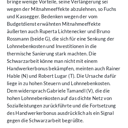
bringe wenige Vorteile, seine Verlängerung sei
wegen der Mitnahmeeffekte abzulehnen, so Fuchs
und Kassegger. Bedenken wegen der vom
Budgetdienst erwähnten Mitnahmeeffekte
äußerten auch Ruperta Lichtenecker und Bruno
Rossmann (beide G), die sich für eine Senkung der
Lohnnebenkosten und Investitionen in die
thermische Sanierung stark machten. Die
Schwarzarbeit könne man nicht mit einem
Handwerkerbonus bekämpfen, meinten auch Rainer
Hable (N) und Robert Lugar (T). Die Ursache dafür
liege in zu hohen Steuern und Lohnnebenkosten.
Dem widersprach Gabriele Tamandl (V), die die
hohen Lohnnebenkosten auf das dichte Netz von
Sozialleistungen zurückführte und die Fortsetzung
des Handwerkerbonus ausdrücklich als ein Signal
gegen die Schwarzarbeit begrüßte.