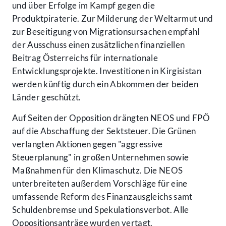
und über Erfolge im Kampf gegen die
Produktpiraterie. Zur Milderung der Weltarmut und
zur Beseitigung von Migrationsursachen empfahl
der Ausschuss einen zusätzlichen finanziellen
Beitrag Österreichs für internationale
Entwicklungsprojekte. Investitionen in Kirgisistan
werden künftig durch ein Abkommen der beiden
Länder geschützt.
Auf Seiten der Opposition drängten NEOS und FPÖ
auf die Abschaffung der Sektsteuer. Die Grünen
verlangten Aktionen gegen "aggressive
Steuerplanung" in großen Unternehmen sowie
Maßnahmen für den Klimaschutz. Die NEOS
unterbreiteten außerdem Vorschläge für eine
umfassende Reform des Finanzausgleichs samt
Schuldenbremse und Spekulationsverbot. Alle
Oppositionsanträge wurden vertagt.