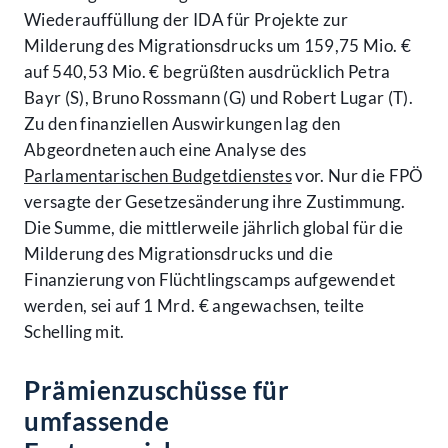
Wiederauffüllung der IDA für Projekte zur
Milderung des Migrationsdrucks um 159,75 Mio. €
auf 540,53 Mio. € begrüßten ausdrücklich Petra
Bayr (S), Bruno Rossmann (G) und Robert Lugar (T).
Zu den finanziellen Auswirkungen lag den
Abgeordneten auch eine Analyse des
Parlamentarischen Budgetdienstes
vor. Nur die FPÖ
versagte der Gesetzesänderung ihre Zustimmung.
Die Summe, die mittlerweile jährlich global für die
Milderung des Migrationsdrucks und die
Finanzierung von Flüchtlingscamps aufgewendet
werden, sei auf 1 Mrd. € angewachsen, teilte
Schelling mit.
Prämienzuschüsse für
umfassende