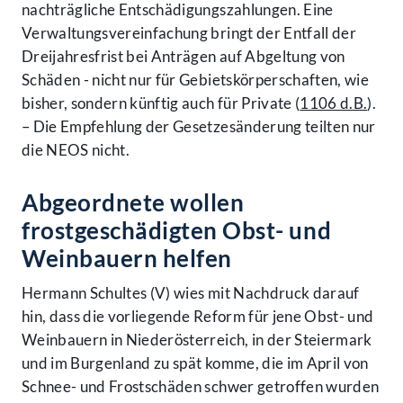
nachträgliche Entschädigungszahlungen. Eine
Verwaltungsvereinfachung bringt der Entfall der
Dreijahresfrist bei Anträgen auf Abgeltung von
Schäden - nicht nur für Gebietskörperschaften, wie
bisher, sondern künftig auch für Private (
1106 d.B.
).
– Die Empfehlung der Gesetzesänderung teilten nur
die NEOS nicht.
Abgeordnete wollen
frostgeschädigten Obst- und
Weinbauern helfen
Hermann Schultes (V) wies mit Nachdruck darauf
hin, dass die vorliegende Reform für jene Obst- und
Weinbauern in Niederösterreich, in der Steiermark
und im Burgenland zu spät komme, die im April von
Schnee- und Frostschäden schwer getroffen wurden