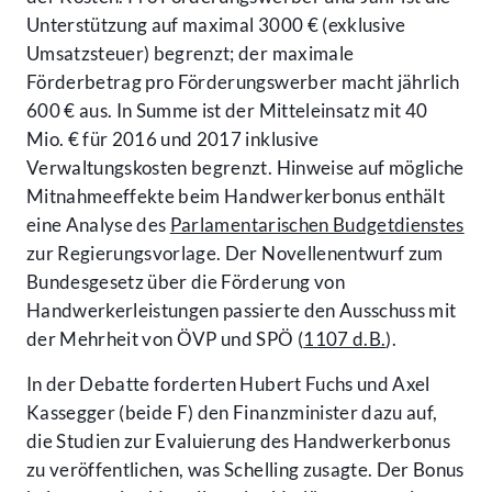
Unterstützung auf maximal 3000 € (exklusive
Umsatzsteuer) begrenzt; der maximale
Förderbetrag pro Förderungswerber macht jährlich
600 € aus. In Summe ist der Mitteleinsatz mit 40
Mio. € für 2016 und 2017 inklusive
Verwaltungskosten begrenzt. Hinweise auf mögliche
Mitnahmeeffekte beim Handwerkerbonus enthält
eine Analyse des
Parlamentarischen Budgetdienstes
zur Regierungsvorlage. Der Novellenentwurf zum
Bundesgesetz über die Förderung von
Handwerkerleistungen passierte den Ausschuss mit
der Mehrheit von ÖVP und SPÖ (
1107 d.B.
).
In der Debatte forderten Hubert Fuchs und Axel
Kassegger (beide F) den Finanzminister dazu auf,
die Studien zur Evaluierung des Handwerkerbonus
zu veröffentlichen, was Schelling zusagte. Der Bonus