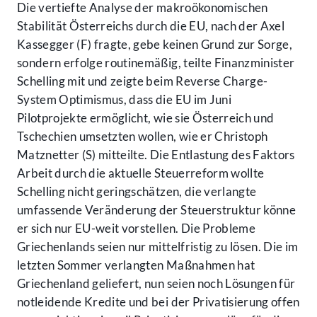
Die vertiefte Analyse der makroökonomischen
Stabilität Österreichs durch die EU, nach der Axel
Kassegger (F) fragte, gebe keinen Grund zur Sorge,
sondern erfolge routinemäßig, teilte Finanzminister
Schelling mit und zeigte beim Reverse Charge-
System Optimismus, dass die EU im Juni
Pilotprojekte ermöglicht, wie sie Österreich und
Tschechien umsetzten wollen, wie er Christoph
Matznetter (S) mitteilte. Die Entlastung des Faktors
Arbeit durch die aktuelle Steuerreform wollte
Schelling nicht geringschätzen, die verlangte
umfassende Veränderung der Steuerstruktur könne
er sich nur EU-weit vorstellen. Die Probleme
Griechenlands seien nur mittelfristig zu lösen. Die im
letzten Sommer verlangten Maßnahmen hat
Griechenland geliefert, nun seien noch Lösungen für
notleidende Kredite und bei der Privatisierung offen