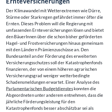
Ernteversicherungen
Der Klimawandel mit Wetterextremen wie Dürre,
Stürme oder Starkregen gefährdet immer öfter die
Ernten. Dieses Problem will die Regierung mit
umfassenden Ernteversicherungen lösen und bietet
den BäuerInnen über die schon bisher geförderten
Hagel- und Frostversicherungen hinaus gemeinsam
mit den Ländern Prämienzuschüsse an. Den
Bundesanteil an der Förderung des erweiterten
Versicherungsschutzes soll der Katastrophenfonds
finanzieren, der von einem höheren agrarischen
Versicherungsgrad weniger wetterbedingte
Schadensmeldungen erwartet. Einer Analyse des
Parlamentarischen Budgetdienstes
konnten die
Abgeordneten unter anderem entnehmen, dass die
jährliche Förderungsleistung für den
Katastrophenfonds besser abschätzbar sei als