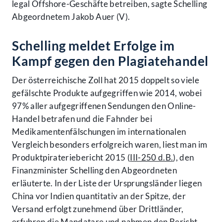
legal Offshore-Geschäfte betreiben, sagte Schelling
Abgeordnetem Jakob Auer (V).
Schelling meldet Erfolge im
Kampf gegen den Plagiatehandel
Der österreichische Zoll hat 2015 doppelt so viele
gefälschte Produkte aufgegriffen wie 2014, wobei
97% aller aufgegriffenen Sendungen den Online-
Handel betrafen und die Fahnder bei
Medikamentenfälschungen im internationalen
Vergleich besonders erfolgreich waren, liest man im
Produktpirateriebericht 2015 (
III-250 d.B.
), den
Finanzminister Schelling den Abgeordneten
erläuterte. In der Liste der Ursprungsländer liegen
China vor Indien quantitativ an der Spitze, der
Versand erfolgt zunehmend über Drittländer,
erfuhren die Mandatare und nahmen den Bericht