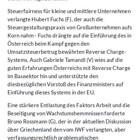
Steuerfairness für kleine und mittlere Unternehmen
verlangte Hubert Fuchs (F), der auch die
Steuergestaltungspraxis von Großunternehmen aufs
Korn nahm - Fuchs drängte auf die Einführung des in
Österreich beim Kampf gegen den
Umsatzsteuerbetrug bewährten Reverse Charge-
Systems. Auch Gabriele Tamandl (V) wies auf die
guten Erfahrungen Österreichs mit Reverse Charge
im Bausektor hin und unterstützte den
diesbezüglichen Vorstoß des Finanzministers auf
Einführung dieses Systems in der EU.
Eine stärkere Entlastung des Faktors Arbeit und die
Beseitigung von Wachstumshemmnissen forderte
Bruno Rossmann (G), der in der aktuellen Diskussion
über Griechenland den vom IWF verlangten, aber
verfassungsrechtlich problematischen