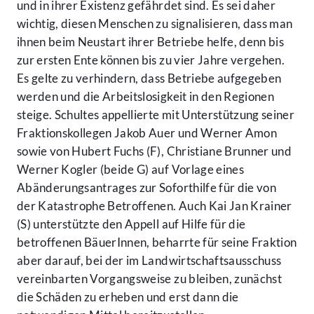
und in ihrer Existenz gefährdet sind. Es sei daher
wichtig, diesen Menschen zu signalisieren, dass man
ihnen beim Neustart ihrer Betriebe helfe, denn bis
zur ersten Ente können bis zu vier Jahre vergehen.
Es gelte zu verhindern, dass Betriebe aufgegeben
werden und die Arbeitslosigkeit in den Regionen
steige. Schultes appellierte mit Unterstützung seiner
Fraktionskollegen Jakob Auer und Werner Amon
sowie von Hubert Fuchs (F), Christiane Brunner und
Werner Kogler (beide G) auf Vorlage eines
Abänderungsantrages zur Soforthilfe für die von
der Katastrophe Betroffenen. Auch Kai Jan Krainer
(S) unterstützte den Appell auf Hilfe für die
betroffenen BäuerInnen, beharrte für seine Fraktion
aber darauf, bei der im Landwirtschaftsausschuss
vereinbarten Vorgangsweise zu bleiben, zunächst
die Schäden zu erheben und erst dann die