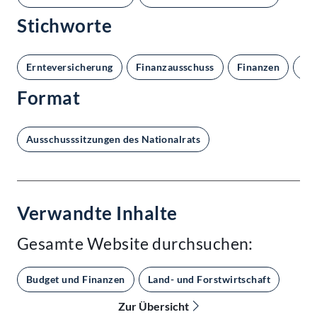
Stichworte
Ernteversicherung
Finanzausschuss
Finanzen
Ha
Format
Ausschusssitzungen des Nationalrats
Verwandte Inhalte
Gesamte Website durchsuchen:
Budget und Finanzen
Land- und Forstwirtschaft
Zur Übersicht