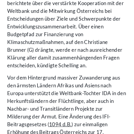
berichtete über die verstärkte Kooperation mit der
Weltbank und die Mitwirkung Österreichs bei
Entscheidungen über Ziele und Schwerpunkte der
Entwicklungszusammenarbeit. Über einen
Budgetpfad zur Finanzierung von
Klimaschutzmaßnahmen, auf den Christiane
Brunner (G) drängte, werde er nach ausreichender
Klärung aller damit zusammenhängenden Fragen
entscheiden, kündigte Schelling an.
Vor dem Hintergrund massiver Zuwanderung aus
den ärmsten Ländern Afrikas und Asiens nach
Europa unterstützt die Weltbank-Tochter IDA in den
Herkunftsländern der Flüchtlinge, aber auch in
Nachbar- und Transitländern Projekte zur
Milderung der Armut. Eine Änderung des IFI-
Beitragsgesetzes (
1094 d.B.
) zur einmaligen
Erhöhung des Beitrags Österreichs zur 17.