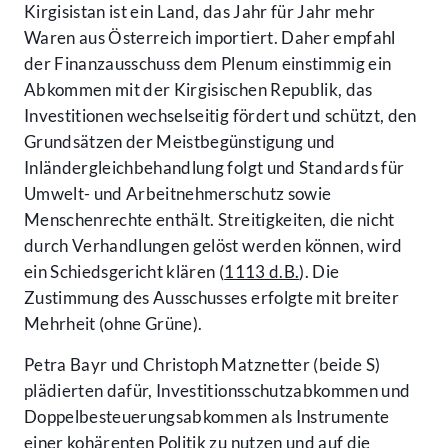
Kirgisistan ist ein Land, das Jahr für Jahr mehr
Waren aus Österreich importiert. Daher empfahl
der Finanzausschuss dem Plenum einstimmig ein
Abkommen mit der Kirgisischen Republik, das
Investitionen wechselseitig fördert und schützt, den
Grundsätzen der Meistbegünstigung und
Inländergleichbehandlung folgt und Standards für
Umwelt- und Arbeitnehmerschutz sowie
Menschenrechte enthält. Streitigkeiten, die nicht
durch Verhandlungen gelöst werden können, wird
ein Schiedsgericht klären (
1113 d.B.
). Die
Zustimmung des Ausschusses erfolgte mit breiter
Mehrheit (ohne Grüne).
Petra Bayr und Christoph Matznetter (beide S)
plädierten dafür, Investitionsschutzabkommen und
Doppelbesteuerungsabkommen als Instrumente
einer kohärenten Politik zu nutzen und auf die