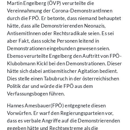
Martin Engelberg (ÖVP) verurteilte die
Vereinnahmung der Corona-DemonstrantInnen
durch die FPÖ. Er betonte, dass niemand behauptet
hätte, dass alle Demonstrierenden Neonazis,
AntisemitInnen oder Rechtsradikale seien. Es sei
aber Fakt, dass solche Personen leitend in
Demonstrationen eingebunden gewesen seien.
Ebenso verurteilte Engelberg den Auftritt von FPÖ-
Klubobmann Kickl bei den Demonstrationen. Dieser
hätte sich dabei antisemitischer Agitation bedient.
Dies stelle einen Tabubruch in der österreichischen
Politik dar und würde die FPÖ aus dem
Verfassungsbogen führen.
Hannes Amesbauer(FPÖ) entgegnete diesen
Vorwürfen. Er warf den Regierungsparteien vor,
dass es verbale Angriffe auf die Demonstrierenden
gegeben hätte und Rechtsextreme als die