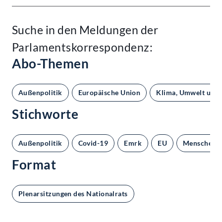
Suche in den Meldungen der
Parlamentskorrespondenz:
Abo-Themen
Außenpolitik
Europäische Union
Klima, Umwelt und 
Stichworte
Außenpolitik
Covid-19
Emrk
EU
Menschenre
Format
Plenarsitzungen des Nationalrats