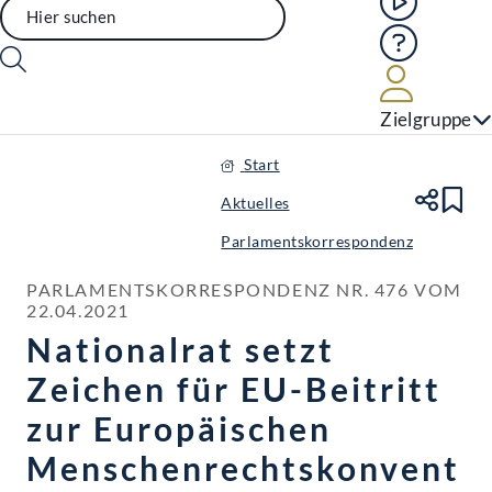
Hilfe
Benutze
Zielgruppe
Start
Aktuelles
Te
Le
Parlamentskorrespondenz
PARLAMENTSKORRESPONDENZ NR. 476 VOM 
22.04.2021
Nationalrat setzt
Zeichen für EU-Beitritt
zur Europäischen
Menschenrechtskonvent