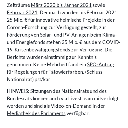
Zeiträume
März 2020 bis Jänner 2021
sowie
Februar 2021
. Demnach wurden bis Februar 2021
25 Mio. € für innovative heimische Projekte in der
Corona-Forschung zur Verfügung gestellt, zur
Förderung von Solar- und PV-Anlagen beim Klima-
und Energiefonds stehen 35 Mio. € aus dem COVID-
19-Krisenbewältigungsfonds zur Verfügung. Die
Berichte wurden einstimmig zur Kenntnis
genommen. Keine Mehrheit fand ein
SPÖ-Antrag
für Regelungen für Tätowierfarben. (Schluss
Nationalrat) pst/kar
HINWEIS: Sitzungen des Nationalrats und des
Bundesrats können auch via Livestream mitverfolgt
werden und sind als Video-on-Demand in der
Mediathek des Parlaments
verfügbar.