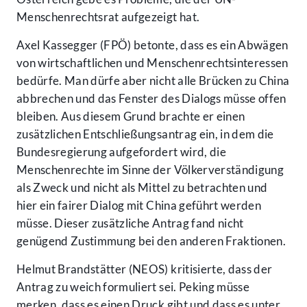
Menschenrechtsrat aufgezeigt hat.
Axel Kassegger (FPÖ) betonte, dass es ein Abwägen
von wirtschaftlichen und Menschenrechtsinteressen
bedürfe. Man dürfe aber nicht alle Brücken zu China
abbrechen und das Fenster des Dialogs müsse offen
bleiben. Aus diesem Grund brachte er einen
zusätzlichen Entschließungsantrag ein, in dem die
Bundesregierung aufgefordert wird, die
Menschenrechte im Sinne der Völkerverständigung
als Zweck und nicht als Mittel zu betrachten und
hier ein fairer Dialog mit China geführt werden
müsse. Dieser zusätzliche Antrag fand nicht
genügend Zustimmung bei den anderen Fraktionen.
Helmut Brandstätter (NEOS) kritisierte, dass der
Antrag zu weich formuliert sei. Peking müsse
merken, dass es einen Druck gibt und dass es unter