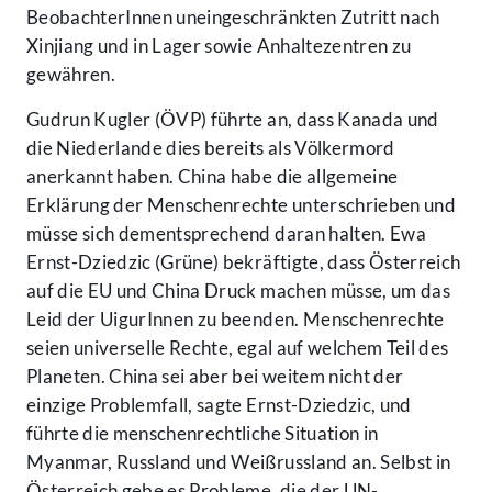
BeobachterInnen uneingeschränkten Zutritt nach
Xinjiang und in Lager sowie Anhaltezentren zu
gewähren.
Gudrun Kugler (ÖVP) führte an, dass Kanada und
die Niederlande dies bereits als Völkermord
anerkannt haben. China habe die allgemeine
Erklärung der Menschenrechte unterschrieben und
müsse sich dementsprechend daran halten. Ewa
Ernst-Dziedzic (Grüne) bekräftigte, dass Österreich
auf die EU und China Druck machen müsse, um das
Leid der UigurInnen zu beenden. Menschenrechte
seien universelle Rechte, egal auf welchem Teil des
Planeten. China sei aber bei weitem nicht der
einzige Problemfall, sagte Ernst-Dziedzic, und
führte die menschenrechtliche Situation in
Myanmar, Russland und Weißrussland an. Selbst in
Österreich gebe es Probleme, die der UN-