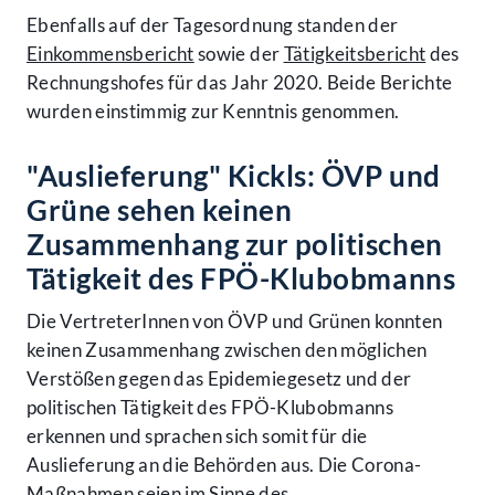
Ebenfalls auf der Tagesordnung standen der
Einkommensbericht
sowie der
Tätigkeitsbericht
des
Rechnungshofes für das Jahr 2020. Beide Berichte
wurden einstimmig zur Kenntnis genommen.
"Auslieferung" Kickls: ÖVP und
Grüne sehen keinen
Zusammenhang zur politischen
Tätigkeit des FPÖ-Klubobmanns
Die VertreterInnen von ÖVP und Grünen konnten
keinen Zusammenhang zwischen den möglichen
Verstößen gegen das Epidemiegesetz und der
politischen Tätigkeit des FPÖ-Klubobmanns
erkennen und sprachen sich somit für die
Auslieferung an die Behörden aus. Die Corona-
Maßnahmen seien im Sinne des