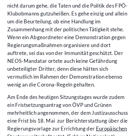
nicht darum gehe, die Taten und die Politik des FPÖ-
Klubobmanns gutzuheißen. Es gehe einzig und allein
um die Beurteilung, ob eine Handlung im
Zusammenhang mit der politischen Tätigkeit stehe.
Wenn ein Abgeordneter eine Demonstration gegen
Regierungsmaßnahmen organisiere und dort
auftrete, sei das von der Immunität geschützt. Der
NEOS-Mandatar ortete auch keine Gefährdung
unbeteiligter Dritter, denn diese hätten sich
vermutlich im Rahmen der Demonstration ebenso
wenig an die Corona-Regeln gehalten.
Am Ende des heutigen Sitzungstages wurde zudem
ein Fristsetzungsantrag von ÖVP und Grünen
mehrheitlich angenommen, der dem Justizausschuss
eine Frist bis 18. Mai zur Berichterstattung über die
Regierungsvorlage zur Errichtung der
Europäischen