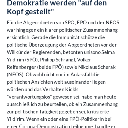
Demokratie werden "auf den
Kopf gestellt"
Für die Abgeordneten von SPÖ, FPÖ und der NEOS
war hingegen ein klarer politischer Zusammenhang
ersichtlich. Gerade die Immunität schütze die
politische Überzeugung der Abgeordneten vor der
Willkür der Regierenden, betonten unisono Selma
Yildirim (SPÖ), Philipp Schrangl, Volker
Reifenberger (beide FPÖ) sowie Nikolaus Scherak
(NEOS). Obwohl nicht nur im Anlassfall die
politischen Ansichten weit auseinander liegen
würden und das Verhalten Kickls
"verantwortungslos" gewesen sei, habe man heute
ausschließlich zu beurteilen, ob ein Zusammenhang
zur politischen Tätigkeit gegeben sei, kritisierte
Yildirim. Wenn ein oder eine FPÖ-PolitikerIn bei
einer Corona-Demonstration teilnehme, handle er