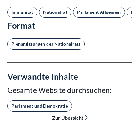
Immunität
Nationalrat
Parlament Allgemein
Rec
Format
Plenarsitzungen des Nationalrats
Verwandte Inhalte
Gesamte Website durchsuchen:
Parlament und Demokratie
Zur Übersicht
Kontakt