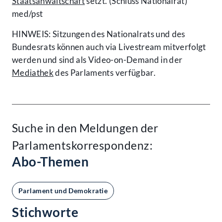
Staatsanwaltschaft
setzt. (Schluss Nationalrat)
med/pst
HINWEIS: Sitzungen des Nationalrats und des
Bundesrats können auch via Livestream mitverfolgt
werden und sind als Video-on-Demand in der
Mediathek
des Parlaments verfügbar.
Suche in den Meldungen der
Parlamentskorrespondenz:
Abo-Themen
Parlament und Demokratie
Stichworte