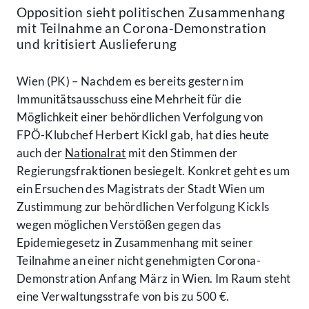
Opposition sieht politischen Zusammenhang
mit Teilnahme an Corona-Demonstration
und kritisiert Auslieferung
Wien (PK) – Nachdem es bereits gestern im
Immunitätsausschuss eine Mehrheit für die
Möglichkeit einer behördlichen Verfolgung von
FPÖ-Klubchef Herbert Kickl gab, hat dies heute
auch der
Nationalrat
mit den Stimmen der
Regierungsfraktionen besiegelt. Konkret geht es um
ein Ersuchen des Magistrats der Stadt Wien um
Zustimmung zur behördlichen Verfolgung Kickls
wegen möglichen Verstößen gegen das
Epidemiegesetz in Zusammenhang mit seiner
Teilnahme an einer nicht genehmigten Corona-
Demonstration Anfang März in Wien. Im Raum steht
eine Verwaltungsstrafe von bis zu 500 €.