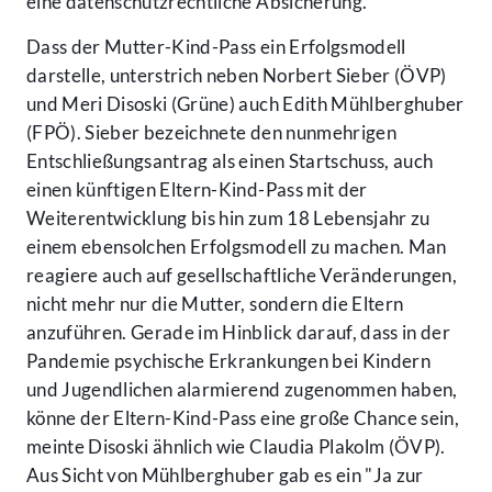
eine datenschutzrechtliche Absicherung.
Dass der Mutter-Kind-Pass ein Erfolgsmodell
darstelle, unterstrich neben Norbert Sieber (ÖVP)
und Meri Disoski (Grüne) auch Edith Mühlberghuber
(FPÖ). Sieber bezeichnete den nunmehrigen
Entschließungsantrag als einen Startschuss, auch
einen künftigen Eltern-Kind-Pass mit der
Weiterentwicklung bis hin zum 18 Lebensjahr zu
einem ebensolchen Erfolgsmodell zu machen. Man
reagiere auch auf gesellschaftliche Veränderungen,
nicht mehr nur die Mutter, sondern die Eltern
anzuführen. Gerade im Hinblick darauf, dass in der
Pandemie psychische Erkrankungen bei Kindern
und Jugendlichen alarmierend zugenommen haben,
könne der Eltern-Kind-Pass eine große Chance sein,
meinte Disoski ähnlich wie Claudia Plakolm (ÖVP).
Aus Sicht von Mühlberghuber gab es ein "Ja zur