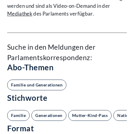
werden und sind als Video-on-Demand in der
Mediathek
des Parlaments verfügbar.
Suche in den Meldungen der
Parlamentskorrespondenz:
Abo-Themen
Familie und Generationen
Stichworte
Familie
Generationen
Mutter-Kind-Pass
Nationa
Format