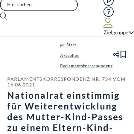
Hilfe
Benutze
Zielgruppe
Start
Aktuelles
Te
Le
Parlamentskorrespondenz
PARLAMENTSKORRESPONDENZ NR. 734 VOM 
16.06.2021
Nationalrat einstimmig
für Weiterentwicklung
des Mutter-Kind-Passes
zu einem Eltern-Kind-