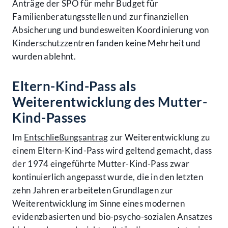
Anträge der SPÖ für mehr Budget für
Familienberatungsstellen und zur finanziellen
Absicherung und bundesweiten Koordinierung von
Kinderschutzzentren fanden keine Mehrheit und
wurden ablehnt.
Eltern-Kind-Pass als
Weiterentwicklung des Mutter-
Kind-Passes
Im
Entschließungsantrag
zur Weiterentwicklung zu
einem Eltern-Kind-Pass wird geltend gemacht, dass
der 1974 eingeführte Mutter-Kind-Pass zwar
kontinuierlich angepasst wurde, die in den letzten
zehn Jahren erarbeiteten Grundlagen zur
Weiterentwicklung im Sinne eines modernen
evidenzbasierten und bio-psycho-sozialen Ansatzes