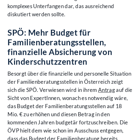
komplexes Unterfangen dar, das ausreichend
diskutiert werden sollte.
SPÖ: Mehr Budget für
Familienberatungsstellen,
finanzielle Absicherung von
Kinderschutzzentren
Besorgt über die finanzielle und personelle Situation
der Familienberatungsstellen in Österreich zeigt
sich die SPÖ. Verwiesen wird in ihrem
Antrag
auf die
Sicht von ExpertInnen, wonach es notwendig wäre,
das Budget der Familienberatungsstellen auf 18
Mio. € zu erhöhen und diesen Betrag in den
kommenden Jahren budgetär fortzuschreiben. Die
ÖVP hielt dem wie schon im Ausschuss entgegen,
dass das Budget der Familienberatung bereits