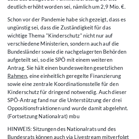
deutlich erhöht worden sei, nämlich um 2,9 Mio. €.
Schon vor der Pandemie habe sich gezeigt, dass es
ungünstig sei, dass die Zuständigkeit für das
wichtige Thema "Kinderschutz" nicht nur auf
verschiedene Ministerien, sondern auch auf die
Bundesländer sowie die nachgelagerten Behörden
aufgeteilt sei, so die SPÖ mit einem weiteren
Antrag. Sie hält einen bundesweiten gesetzlichen
Rahmen
, eine einheitlich geregelte Finanzierung
sowie eine zentrale Koordinationsstelle für den
Kinderschutz für dringend notwendig. Auch dieser
SPÖ-Antrag fand nur die Unterstützung der drei
Oppositionsfraktionen und wurde damit abgelehnt.
(Fortsetzung Nationalrat) mbu
HINWEIS: Sitzungen des Nationalrats und des
Bundesrats können auch via Livestream mitverfolgt