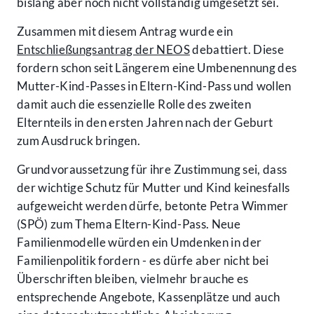
bislang aber noch nicht vollständig umgesetzt sei.
Zusammen mit diesem Antrag wurde ein
Entschließungsantrag der NEOS
debattiert. Diese
fordern schon seit Längerem eine Umbenennung des
Mutter-Kind-Passes in Eltern-Kind-Pass und wollen
damit auch die essenzielle Rolle des zweiten
Elternteils in den ersten Jahren nach der Geburt
zum Ausdruck bringen.
Grundvoraussetzung für ihre Zustimmung sei, dass
der wichtige Schutz für Mutter und Kind keinesfalls
aufgeweicht werden dürfe, betonte Petra Wimmer
(SPÖ) zum Thema Eltern-Kind-Pass. Neue
Familienmodelle würden ein Umdenken in der
Familienpolitik fordern - es dürfe aber nicht bei
Überschriften bleiben, vielmehr brauche es
entsprechende Angebote, Kassenplätze und auch