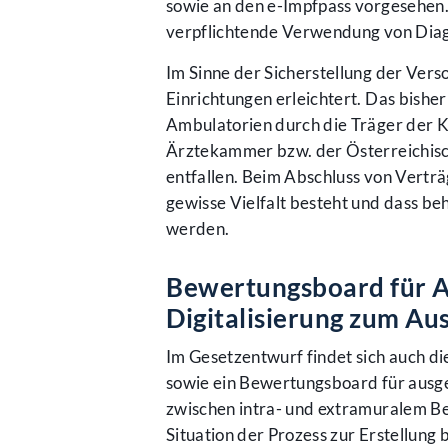
sowie an den e-Impfpass vorgesehen. 
verpflichtende Verwendung von Diag
Im Sinne der Sicherstellung der Ver
Einrichtungen erleichtert. Das bishe
Ambulatorien durch die Träger der K
Ärztekammer bzw. der Österreichisch
entfallen. Beim Abschluss von Verträ
gewisse Vielfalt besteht und dass 
werden.
Bewertungsboard für Ar
Digitalisierung zum Au
Im Gesetzentwurf findet sich auch d
sowie ein Bewertungsboard für ausge
zwischen intra- und extramuralem Be
Situation der Prozess zur Erstellung 