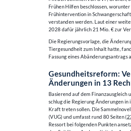
Frühen Hilfen beschlossen, worunte
Frühintervention in Schwangerschaft 
verstanden werden. Laut einer weit
2028 dafür jährlich 21 Mio. € zur Ver
Die Regierungsvorlage, die Änderung
Tiergesundheit zum Inhalt hatte, f
Fassung eines Abänderungsantrags
Gesundheitsreform: Ve
Änderungen in 13 Rech
Basierend auf dem Finanzausgleich 
schlug die Regierung Änderungen in 
Kraft treten sollen. Die Sammelnove
(VUG) und umfasst rund 80 Seiten (
2
Ressort bei folgenden Punkten anset