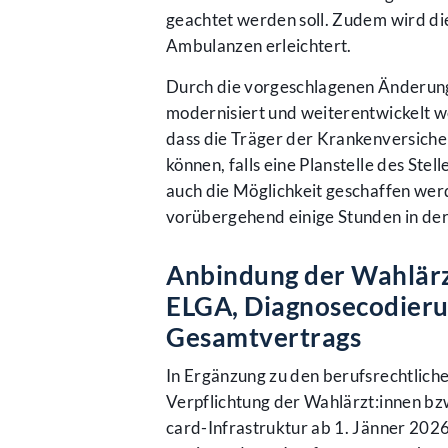
geachtet werden soll. Zudem wird d
Ambulanzen erleichtert.
Durch die vorgeschlagenen Änderung
modernisiert und weiterentwickelt w
dass die Träger der Krankenversicher
können, falls eine Planstelle des Ste
auch die Möglichkeit geschaffen werde
vorübergehend einige Stunden in der
Anbindung der Wahlärz
ELGA, Diagnosecodieru
Gesamtvertrags
In Ergänzung zu den berufsrechtlich
Verpflichtung der Wahlärzt:innen b
card-Infrastruktur ab 1. Jänner 202