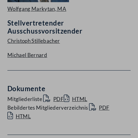
Wolfgang Markytan, MA
Stellvertretender
Ausschussvorsitzender
Christoph Stillebacher
Michael Bernard
Dokumente
Mitgliederliste
PDF
HTML
Bebildertes Mitgliederverzeichnis
PDF
HTML