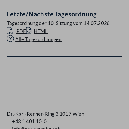
Letzte/Nächste Tagesordnung
Tagesordnung der 10. Sitzung vom 14.07.2026
PDF
HTML
Alle Tagesordnungen
Kontakt
Dr.-Karl-Renner-Ring 3 1017 Wien
+43 1 401 10-0
info@parlament.gv.at