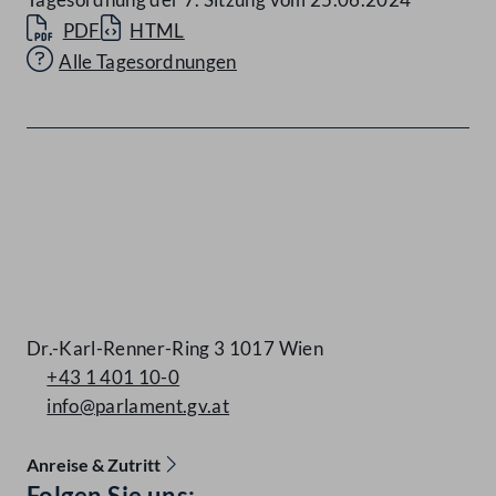
PDF
HTML
Alle Tagesordnungen
Kontakt
Dr.-Karl-Renner-Ring 3 1017 Wien
+43 1 401 10-0
info@parlament.gv.at
Anreise & Zutritt
Folgen Sie uns: