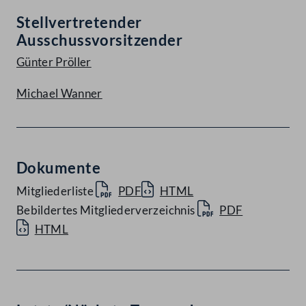
Stellvertretender
Ausschussvorsitzender
Günter Pröller
Michael Wanner
Dokumente
Mitgliederliste
PDF
HTML
Bebildertes Mitgliederverzeichnis
PDF
HTML