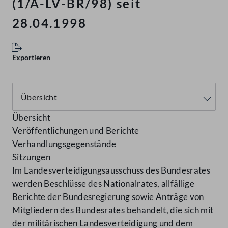
(1/A-LV-BR/98) seit
28.04.1998
Exportieren
Übersicht
Veröffentlichungen und Berichte
Verhandlungsgegenstände
Sitzungen
Im Landesverteidigungsausschuss des Bundesrates
werden Beschlüsse des Nationalrates, allfällige
Berichte der Bundesregierung sowie Anträge von
Mitgliedern des Bundesrates behandelt, die sich mit
der militärischen Landesverteidigung und dem