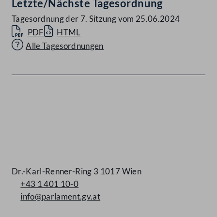
Letzte/Nächste Tagesordnung
Tagesordnung der 7. Sitzung vom 25.06.2024
PDF
HTML
Alle Tagesordnungen
Kontakt
Dr.-Karl-Renner-Ring 3 1017 Wien
+43 1 401 10-0
info@parlament.gv.at