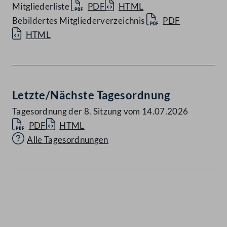
Mitgliederliste
PDF
HTML
Bebildertes Mitgliederverzeichnis
PDF
HTML
Letzte/Nächste Tagesordnung
Tagesordnung der 8. Sitzung vom 14.07.2026
PDF
HTML
Alle Tagesordnungen
Kontakt