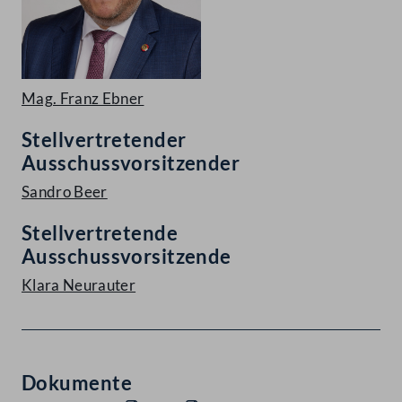
Mag. Franz Ebner
Stellvertretender
Ausschussvorsitzender
Sandro Beer
Stellvertretende
Ausschussvorsitzende
Klara Neurauter
Dokumente