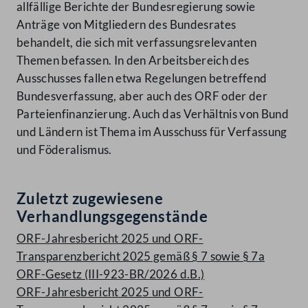
allfällige Berichte der Bundesregierung sowie
Anträge von Mitgliedern des Bundesrates
behandelt, die sich mit verfassungsrelevanten
Themen befassen. In den Arbeitsbereich des
Ausschusses fallen etwa Regelungen betreffend
Bundesverfassung, aber auch des ORF oder der
Parteienfinanzierung. Auch das Verhältnis von Bund
und Ländern ist Thema im Ausschuss für Verfassung
und Föderalismus.
Zuletzt zugewiesene
Verhandlungsgegenstände
ORF-Jahresbericht 2025 und ORF-
Transparenzbericht 2025 gemäß § 7 sowie § 7a
ORF-Gesetz (III-923-BR/2026 d.B.)
ORF-Jahresbericht 2025 und ORF-