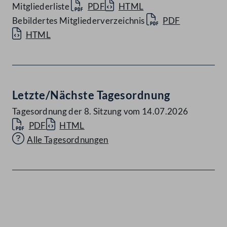
Mitgliederliste
PDF
HTML
Bebildertes Mitgliederverzeichnis
PDF
HTML
Letzte/Nächste Tagesordnung
Tagesordnung der 8. Sitzung vom 14.07.2026
PDF
HTML
Alle Tagesordnungen
Kontakt