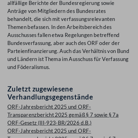
allfällige Berichte der Bundesregierung sowie
Anträge von Mitgliedern des Bundesrates
behandelt, die sich mit verfassungsrelevanten
Themen befassen. In den Arbeitsbereich des
Ausschusses fallen etwa Regelungen betreffend
Bundesverfassung, aber auch des ORF oder der
Parteienfinanzierung. Auch das Verhältnis von Bund
und Ländern ist Thema im Ausschuss für Verfassung
und Föderalismus.
Zuletzt zugewiesene
Verhandlungsgegenstände
ORF-Jahresbericht 2025 und ORF-
Transparenzbericht 2025 gemäß § 7 sowie § 7a
ORF-Gesetz (III-923-BR/2026 d.B.)
ORF-Jahresbericht 2025 und ORF-