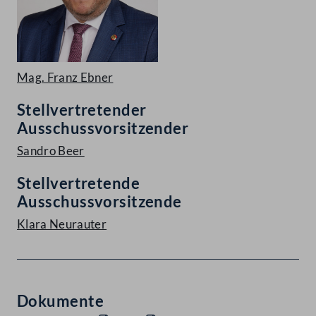
Mag. Franz Ebner
Stellvertretender
Ausschussvorsitzender
Sandro Beer
Stellvertretende
Ausschussvorsitzende
Klara Neurauter
Dokumente