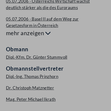
05.07.2006 - Österreichs Wirtschaft wächst
deutlich stärker als die des Euroraums
05.07.2006 - Basel II auf dem Weg zur
Gesetzesform in Österreich
mehr anzeigen
Aufklappen
Obmann
Dipl.-Kfm. Dr. Günter Stummvoll
Obmannstellvertreter
Dipl.-Ing. Thomas Prinzhorn
Dr. Christoph Matznetter
Mag. Peter Michael Ikrath