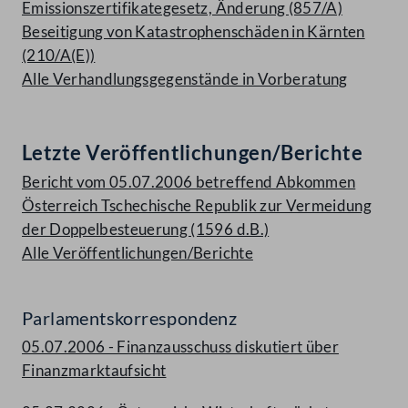
Emissionszertifikategesetz, Änderung (857/A)
Beseitigung von Katastrophenschäden in Kärnten
(210/A(E))
Alle Verhandlungsgegenstände in Vorberatung
Letzte Veröffentlichungen/Berichte
Bericht vom 05.07.2006 betreffend Abkommen
Österreich Tschechische Republik zur Vermeidung
der Doppelbesteuerung (1596 d.B.)
Alle Veröffentlichungen/Berichte
Parlamentskorrespondenz
05.07.2006 - Finanzausschuss diskutiert über
Finanzmarktaufsicht