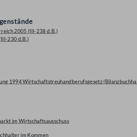
egenstände
reich 2005 (III-238 d.B.)
III-230 d.B.)
g 1994 Wirtschaftstreuhandberufsgesetz (Bilanzbuchhalt
arkt im Wirtschaftsausschuss
buchhalter im Kommen