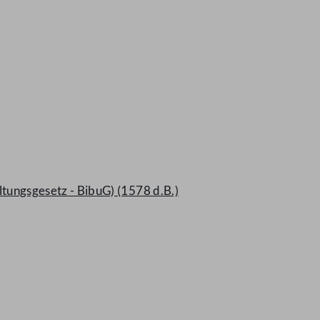
ungsgesetz - BibuG) (1578 d.B.)