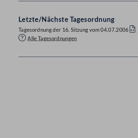
Letzte/Nächste Tagesordnung
Tagesordnung der 16. Sitzung vom 04.07.2006
Alle Tagesordnungen
Kontakt