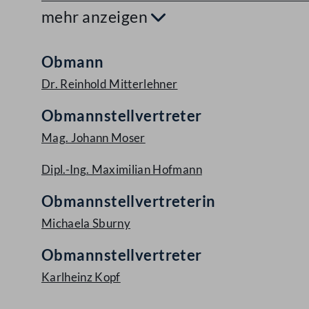
mehr anzeigen
Aufklappen
Obmann
Dr. Reinhold Mitterlehner
Obmannstellvertreter
Mag. Johann Moser
Dipl.-Ing. Maximilian Hofmann
Obmannstellvertreterin
Michaela Sburny
Obmannstellvertreter
Karlheinz Kopf