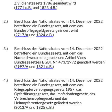
Zivildienstgesetz 1986 geändert wird
(
1771 d.B.
und
1823 d.B.
)
2.)
Beschluss des Nationalrates vom 14. Dezember 2022
betreffend ein Bundesgesetz, mit dem das
Bundespflegegeldgesetz geändert wird
(
2717/A
und
1824 d.B.
)
3.)
Beschluss des Nationalrates vom 14. Dezember 2022
betreffend ein Bundesgesetz, mit dem das
Nachtschwerarbeitsgesetz und Artikel V des
Bundesgesetzes BGBl. Nr. 473/1992 geändert werden
(
2997/A
und
1821 d.B.
)
4.)
Beschluss des Nationalrates vom 14. Dezember 2022
betreffend ein Bundesgesetz, mit dem das
Kriegsopferversorgungsgesetz 1957, das
Opferfürsorgegesetz, das Impfschadengesetz, das
Verbrechensopfergesetz und das
Heimopferrentengesetz geändert werden
(
3013/A
und
1825 d.B.
)