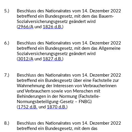
5.)
Beschluss des Nationalrates vom 14. Dezember 2022
betreffend ein Bundesgesetz, mit dem das Bauern-
Sozialversicherungsgesetz geändert wird
(
2966/A
und
1826 d.B.
)
6.)
Beschluss des Nationalrates vom 14. Dezember 2022
betreffend ein Bundesgesetz, mit dem das Allgemeine
Sozialversicherungsgesetz geändert wird
(
3012/A
und
1827 d.B.
)
7.)
Beschluss des Nationalrates vom 14. Dezember 2022
betreffend ein Bundesgesetz über eine Fachstelle zur
Wahrnehmung der Interessen von Verbraucherinnen
und Verbrauchern sowie von Menschen mit
Behinderungen in der Normung (Fachstelle-
Normungsbeteiligung-Gesetz – FNBG)
(
1752 d.B.
und
1870 d.B.
)
8.)
Beschluss des Nationalrates vom 14. Dezember 2022
betreffend ein Bundesgesetz, mit dem das