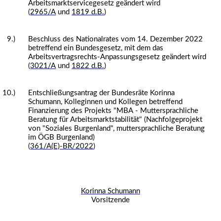
Arbeitsmarktservicegesetz geändert wird
(
2965/A
und
1819 d.B.
)
9.)
Beschluss des Nationalrates vom 14. Dezember 2022
betreffend ein Bundesgesetz, mit dem das
Arbeitsvertragsrechts-Anpassungsgesetz geändert wird
(
3021/A
und
1822 d.B.
)
10.)
Entschließungsantrag der Bundesräte Korinna
Schumann, Kolleginnen und Kollegen betreffend
Finanzierung des Projekts "MBA - Muttersprachliche
Beratung für Arbeitsmarktstabilität" (Nachfolgeprojekt
von "Soziales Burgenland", muttersprachliche Beratung
im ÖGB Burgenland)
(
361/A(E)-BR/2022
)
Korinna Schumann
Vorsitzende