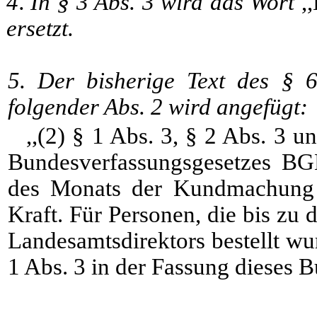
4.
In § 3 Abs. 3 wird das Wort
,
ersetzt.
5.
Der bisherige Text des § 6
folgender Abs. 2 wird angefügt:
,,(2) § 1 Abs. 3, § 2 Abs. 3 
Bundesverfassungsgesetzes BGB
des Monats der Kundmachung d
Kraft. Für Personen, die bis zu 
Landesamtsdirektors bestellt wu
1 Abs. 3 in der Fassung dieses B