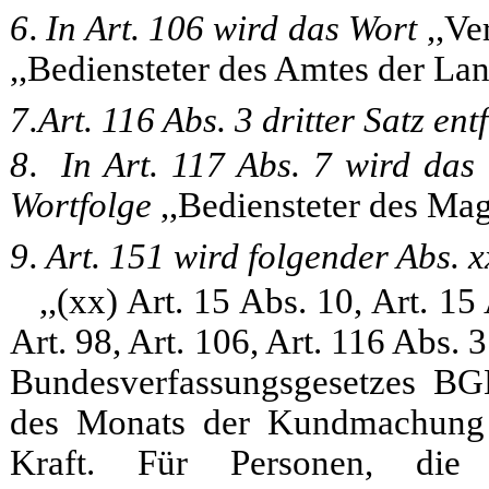
6.
In Art. 106 wird das Wort
,,Ve
,,Bediensteter des Amtes der L
7.
Art. 116 Abs. 3 dritter Satz entf
8.
In Art. 117 Abs. 7 wird das
Wortfolge
,,Bediensteter des Mag
9.
Art. 151 wird folgender Abs. x
,,(xx) Art. 15 Abs. 10, Art. 15
Art. 98, Art. 106, Art. 116 Abs. 
Bundesverfassungsgesetzes BGB
des Monats der Kundmachung d
Kraft. Für Personen, di