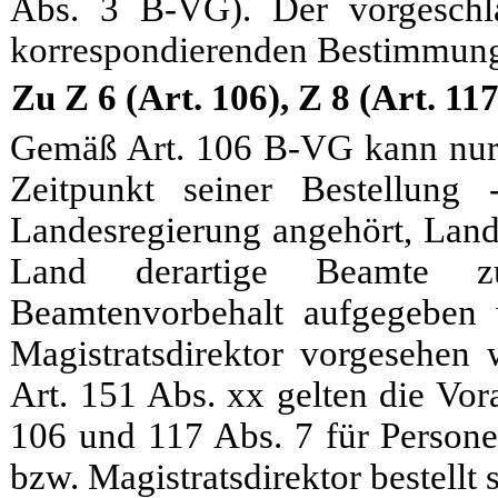
Abs. 3 B-VG). Der vorgeschla
korrespondierenden Bestimmung
Zu Z 6 (Art. 106), Z 8 (Art. 117
Gemäß Art. 106 B-VG kann nur e
Zeitpunkt seiner Bestellun
Landesregierung angehört, Lande
Land derartige Beamte z
Beamtenvorbehalt aufgegeben 
Magistratsdirektor vorgesehe
Art. 151 Abs. xx gelten die Vor
106 und 117 Abs. 7 für Persone
bzw. Magistratsdirektor bestellt si