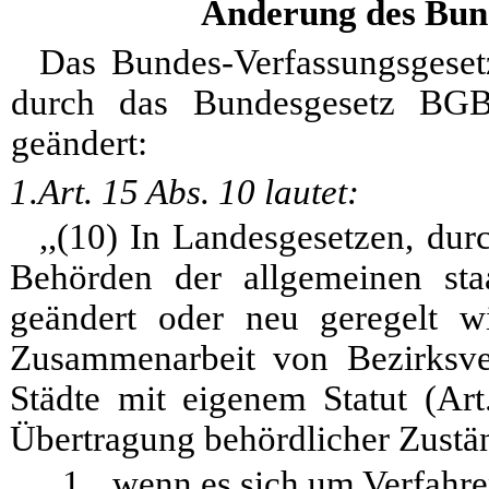
Änderung des Bund
Das Bundes-Verfassungsgesetz
durch das Bundesgesetz BGB
geändert:
1.
Art. 15 Abs. 10 lautet:
,,(10) In Landesgesetzen, dur
Behörden der allgemeinen sta
geändert oder neu geregelt wi
Zusammenarbeit von Bezirksver
Städte mit eigenem Statut (Art
Übertragung behördlicher Zustä
1.
wenn es sich um Verfahren