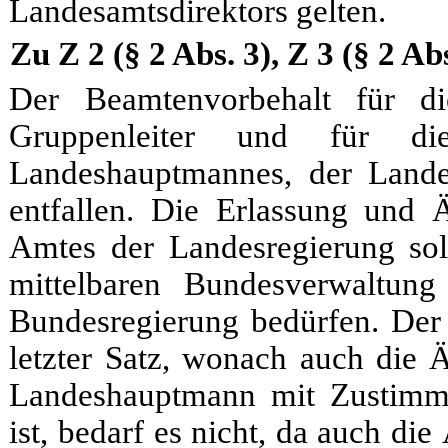
Landesamtsdirektors gelten.
Zu Z 2 (§ 2 Abs. 3), Z 3 (§ 2 Ab
Der Beamtenvorbehalt für d
Gruppenleiter und für di
Landeshauptmannes, der Landes
entfallen. Die Erlassung und 
Amtes der Landesregierung sol
mittelbaren Bundesverwaltung
Bundesregierung bedürfen. Der
letzter Satz, wonach auch die 
Landeshauptmann mit Zustimmu
ist, bedarf es nicht, da auch di