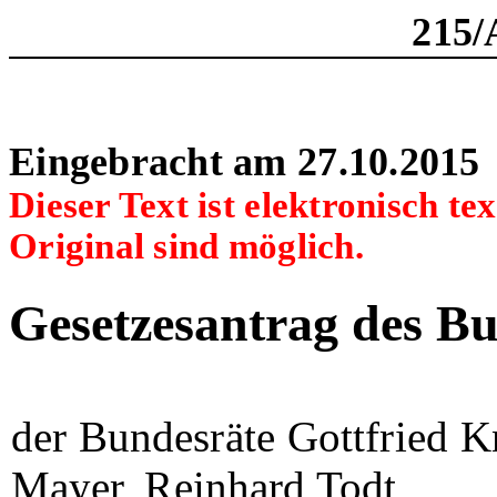
215/
Eingebracht am 27.10.2015
Dieser Text ist elektronisch t
Original sind möglich.
Gesetzesantrag des Bu
der Bundesräte Gottfried K
Mayer, Reinhard Todt