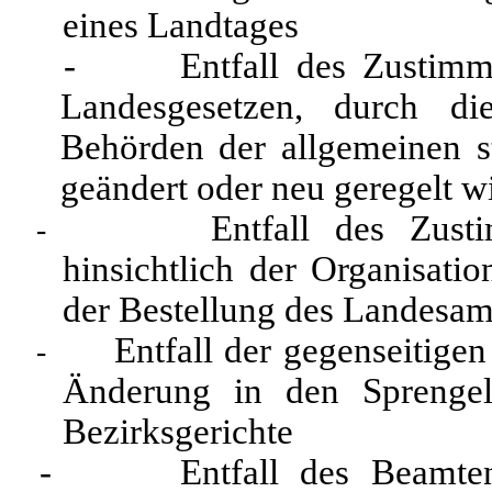
eines Landtages
- Entfall des Zustimmung
Landesgesetzen, durch di
Behörden der allgemeinen s
geändert oder neu geregelt w
Entfall des Zust
-
hinsichtlich der Organisat
der Bestellung des Landesam
Entfall der gegenseitige
-
Änderung in den Sprengel
Bezirksgerichte
- Entfall des Beamtenvor