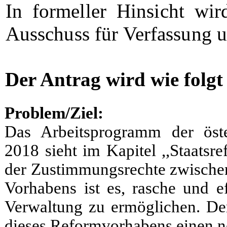
In formeller Hinsicht wir
Ausschuss für Verfassung 
Der Antrag wird wie folgt
Problem/Ziel:
Das Arbeitsprogramm der öste
2018 sieht im Kapitel ,,Staats
der Zustimmungsrechte zwische
Vorhabens ist es, rasche und e
Verwaltung zu ermöglichen. De
dieses Reformvorhabens einen n