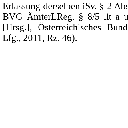
Erlassung derselben iSv. § 2 Abs.
BVG ÄmterLReg. § 8/5 lit a 
[Hrsg.], Österreichisches Bun
Lfg., 2011, Rz. 46).