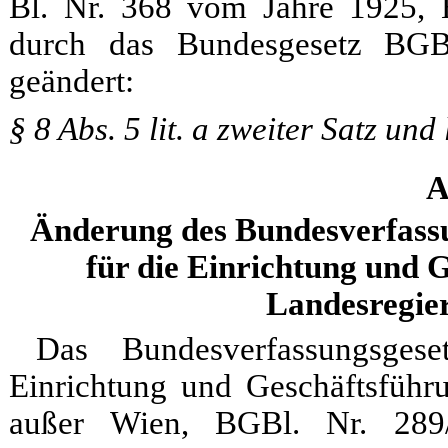
Bl. Nr. 368 vom Jahre 1925, B
durch das Bundesgesetz BGB
geändert:
§ 8 Abs. 5 lit. a zweiter Satz und l
A
Änderung des Bundesverfassu
für die Einrichtung und 
Landesregie
Das Bundesverfassungsgese
Einrichtung und Geschäftsführ
außer Wien, BGBl. Nr. 289/