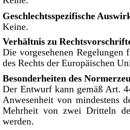
Geschlechtsspezifische Auswir
Keine.
Verhältnis zu Rechtsvorschrif
Die vorgesehenen Regelungen f
des Rechts der Europäischen Un
Besonderheiten des Normerzeu
Der Entwurf kann gemäß Art. 4
Anwesenheit von mindestens der
Mehrheit von zwei Dritteln d
werden.