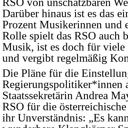
RSO von unschätzbaren Wert
Darüber hinaus ist es das e
Prozent Musikerinnen und e
Rolle spielt das RSO auch b
Musik, ist es doch für viel
und vergibt regelmäßig Kom
Die Pläne für die Einstell
Regierungspolitiker*innen 
Staatssekretärin Andrea May
RSO für die österreichische
ihr Unverständnis: „Es kann 