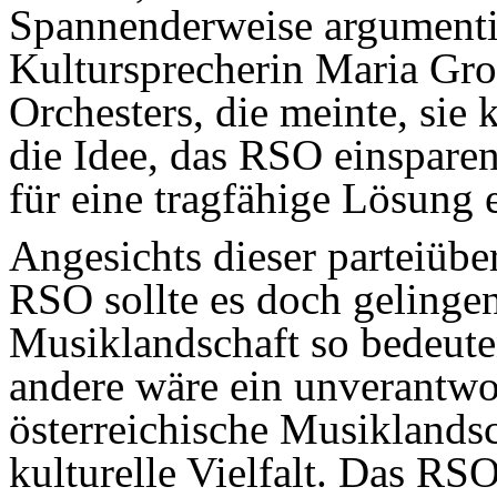
Spannenderweise argumenti
Kultursprecherin Maria Gro
Orchesters, die meinte, sie
die Idee, das RSO einsparen
für eine tragfähige Lösung 
Angesichts dieser parteiübe
RSO sollte es doch gelingen,
Musiklandschaft so bedeuten
andere wäre ein unverant­wor
österreichische Musiklands
kulturelle Vielfalt. Das RS