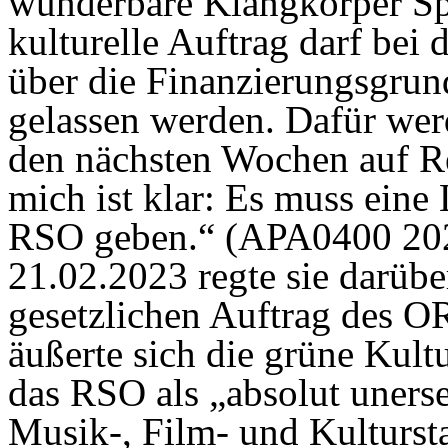
wunderbare Klangkörper Sp
kulturelle Auftrag darf bei
über die Finanzierungsgrun
gelassen werden. Dafür wer
den nächsten Wochen auf Re
mich ist klar: Es muss eine
RSO geben.“ (APA0400 202
21.02.2023 regte sie darübe
gesetzlichen Auftrag des O
äußerte sich die grüne Kult
das RSO als „absolut uners
Musik-, Film- und Kulturst