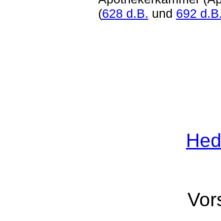
(
628 d.B.
und
692 d.B
Hed
Vor