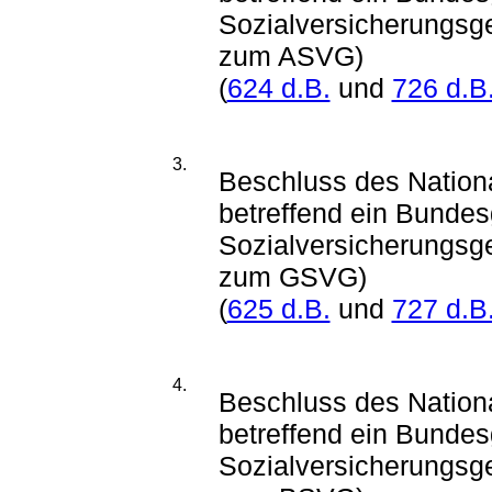
Sozialversicherungsge
zum ASVG)
(
624 d.B.
und
726 d.B
3.
Beschluss des Nationa
betreffend ein Bunde
Sozialversicherungsge
zum GSVG)
(
625 d.B.
und
727 d.B
4.
Beschluss des Nationa
betreffend ein Bundes
Sozialversicherungsge