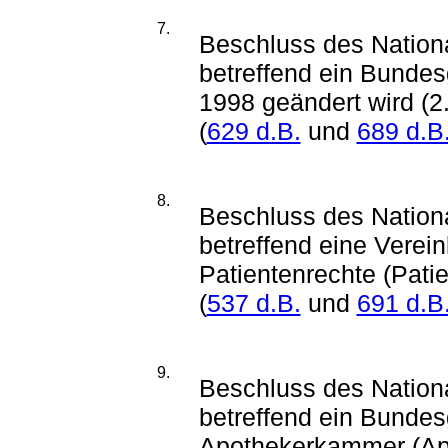
7.
Beschluss des Nationa
betreffend ein Bundes
1998 geändert wird (2
(
629 d.B.
und
689 d.B
8.
Beschluss des Nationa
betreffend eine Verein
Patientenrechte (Pati
(
537 d.B.
und
691 d.B
9.
Beschluss des Nationa
betreffend ein Bundes
Apothekerkammer (Ap