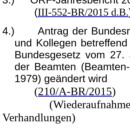
3.)
ORF-Jahresbericht 
(
III-552-BR/2015 d.B.
4.)
Antrag der Bundesr
und Kollegen betreffen
Bundesgesetz vom 27. J
der Beamten (Beamten-
1979) geändert wird
(
210/A-BR/2015
(Wiederaufnahme der 
Verhandlungen)