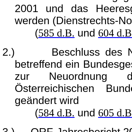
2001 und das Heeresg
werden (Dienstrechts-No
(
585 d.B.
und
604 d.B
2.)
Beschluss des N
betreffend ein Bundesg
zur Neuordnung de
Österreichischen Bun
geändert wird
(
584 d.B.
und
605 d.B