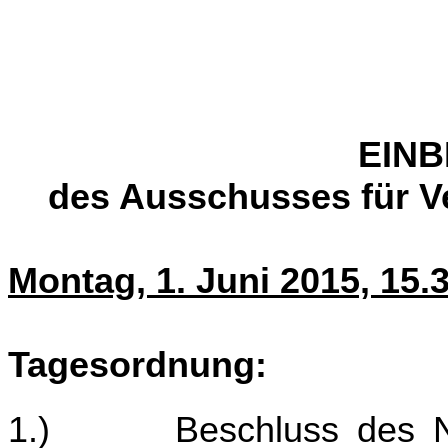
EIN
des Ausschusses für V
Montag, 1. Juni 2015, 15.
Tagesordnung:
1.)
Beschluss des N