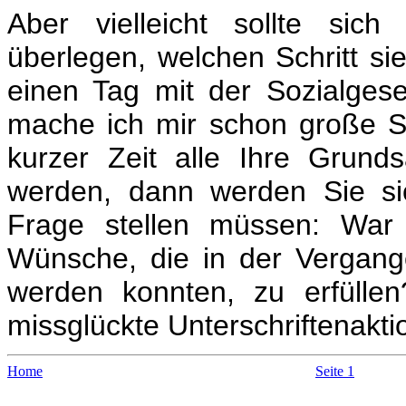
Aber vielleicht sollte sic
überlegen, welchen Schritt si
einen Tag mit der Sozialgese
mache ich mir schon große S
kurzer Zeit alle Ihre Grund
werden, dann werden Sie si
Frage stellen müssen: War
Wünsche, die in der Vergange
werden konnten, zu erfülle
missglückte Unterschriftenaktio
Home
Seite 1