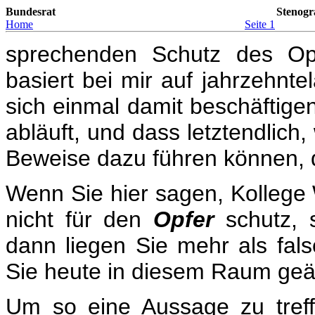
Bundesrat
Stenogr
Home
Seite 1
sprechenden Schutz des Opf
basiert bei mir auf jahrzehntel
sich einmal damit beschäftigen
abläuft, und dass letztendlich
Beweise dazu führen können, da
Wenn Sie hier sagen, Kollege 
nicht für den
Opfer
schutz,
dann liegen Sie mehr als fals
Sie heute in diesem Raum ge
Um so eine Aussage zu treffe