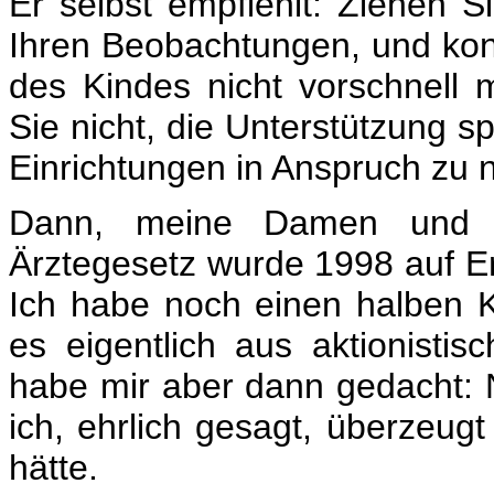
Er selbst empfiehlt: Ziehen Si
Ihren Beobachtungen, und kon
des Kindes nicht vorschnell 
Sie nicht, die Unterstützung spe
Einrichtungen in Anspruch zu
Dann, meine Damen und He
Ärztegesetz wurde 1998 auf Erk
Ich habe noch einen halben Ko
es eigentlich aus aktionisti
habe mir aber dann gedacht: N
ich, ehrlich gesagt, überzeugt
hätte.