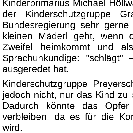
Kinderprimarius Michael Höllwar
der Kinderschutzgruppe G
Bundesregierung sehr gerne 
kleinen Mäderl geht, wenn 
Zweifel heimkommt und als
Sprachunkundige: "schlägt"
ausgeredet hat.
Kinderschutzgruppe Preyers
jedoch nicht, nur das Kind zu
Dadurch könnte das Opfer a
verbleiben, da es für die K
wird.