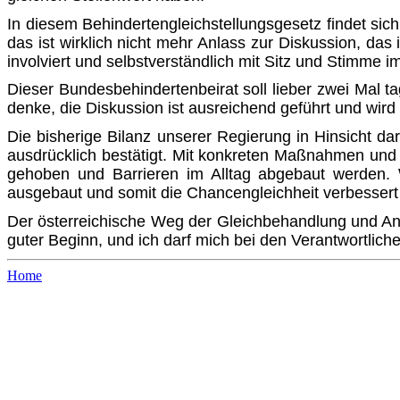
In diesem Behindertengleichstellungsgesetz findet sic
das ist wirklich nicht mehr Anlass zur Diskussion, das
involviert und selbstverständlich mit Sitz und Stimme i
Dieser Bundesbehindertenbeirat soll lieber zwei Mal ta
denke, die Diskussion ist ausreichend geführt und wi
Die bisherige Bilanz unserer Regierung in Hinsicht da
ausdrücklich bestätigt. Mit konkreten Maßnahmen und V
gehoben und Barrieren im Alltag abgebaut werden. W
ausgebaut und somit die Chancengleichheit verbessert 
Der österreichische Weg der Gleichbehandlung und Ant
guter Beginn, und ich darf mich bei den Verantwortlich
Home