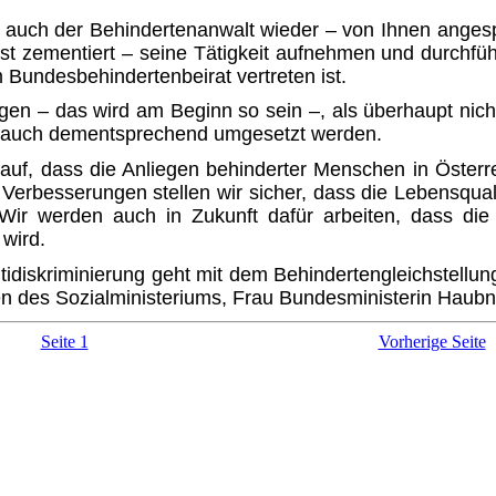
h auch der Behindertenanwalt wieder – von Ihnen angespr
 ist zementiert – seine Tätigkeit aufnehmen und durchf
m Bundesbehindertenbeirat vertreten ist.
gen – das wird am Beginn so sein –, als überhaupt nich
rd auch dementsprechend umgesetzt werden.
rauf, dass die Anliegen behin­derter Menschen in Öster
erbesserungen stellen wir sicher, dass die Lebensqual
ir werden auch in Zukunft dafür arbeiten, dass die 
wird.
idiskriminierung geht mit dem Behindertengleichstellu
en des Sozialministeriums, Frau Bundesministerin Haubne
Seite 1
Vorherige Seite