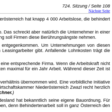
724. Sitzung / Seite 108
Nächste Seite
rösterreich hat knapp 4 000 Arbeitslose, die behindert
o. Das schreckt aber natürlich die Unternehmer in einer
tung soll Firmen diese Berührungsängste nehmen.
ekt entgegenkommen. Um Unternehmungen von diesen
Leasingarbeiter gibt. Anfallende Lohnkosten trägt die
n eine entsprechende Firma. Wenn die Arbeitskraft nicht
en maximal für ein Jahr Arbeit. Während dieser Zeit ist
erhältnis übernommen wird. Eine vorbildliche Initiative
rtschaftskammer Niederösterreich Zwazl recht herzlich
chner.
)
esland hat bekanntlich seine eigene Bauordnung. Für
en, denn Behindertenarbeit soll in ganz Österreich den