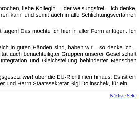
ochen, liebe Kollegin –, der weisungsfrei – ich denke,
ühren kann und somit auch in alle Schlichtungsverfahren
t tagen! Das möchte ich hier in aller Form anfügen. Ich
reich in guten Händen sind, haben wir – so denke ich –
ität auch benachteiligter Gruppen unserer Gesellschaft
Integration und Gleichstellung behinderter Menschen
ngsgesetz
weit
über die EU-Richtlinien hinaus. Es ist ein
r und Herrn Staatssekretär Sigi Dolinschek, für ein
Nächste Seite