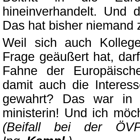
hineinverhandelt. Und d
Das hat bisher niemand
Weil sich auch Kolleg
Frage geäußert hat, dar
Fahne der Europäisch
damit auch die Interes
gewahrt? Das war in 
ministerin! Und ich möch
(Beifall bei der ÖV