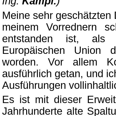
Ing.
Kampl.
)
Meine sehr geschätzten 
meinem Vorrednern sc
entstanden ist, al
Europäischen Union d
worden. Vor allem K
ausführlich getan, und i
Ausführungen vollinhaltli
Es ist mit dieser Erwei
Jahrhunderte alte Spalt