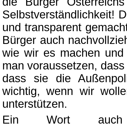
die Bürger Österreich
Selbstver­ständlichkeit! 
und transparent gemach
Bürger auch nachvollzi
wie wir es ma­chen un
man voraussetzen, dass 
dass sie die Außenpoli
wichtig, wenn wir wolle
unterstützen.
Ein Wort auch z