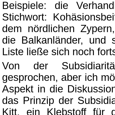
Beispiele: die Verha
Stichwort: Kohäsionsbe
dem nördlichen Zypern, 
die Balkanländer, und 
Liste ließe sich noch fort
Von der Subsidiarit
gesprochen, aber ich mö
Aspekt in die Diskussio
das Prinzip der Subsidi
Kitt, ein Klebstoff fü