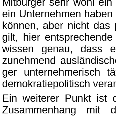
Mitbürger sehr wohl ei
ein Unter­nehmen haben
können, aber nicht das 
gilt, hier entsprechende
wissen genau, dass e
zunehmend ausländische
ger unternehmerisch tä
demokratiepolitisch veran
Ein weiterer Punkt is
Zusammenhang mit der