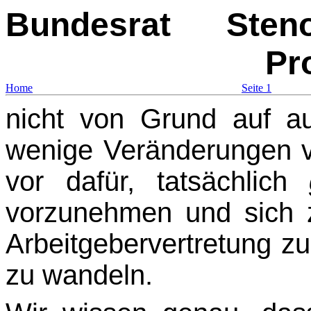
Bundesrat
Sten
Pr
Home
Seite 1
nicht von Grund auf a
wenige Veränderungen v
vor dafür, tatsächlich
vorzunehmen und sich 
Arbeitgebervertretung zu
zu wandeln.