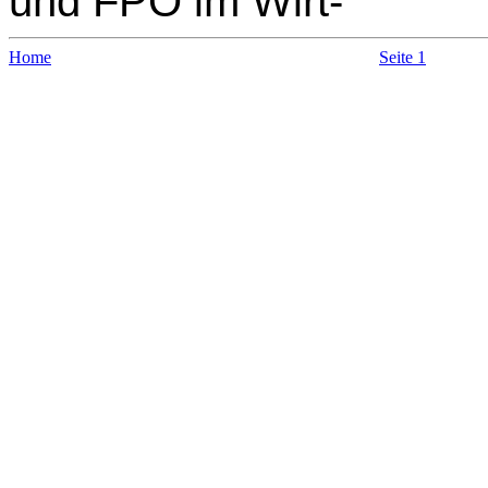
und FPÖ im Wirt-
Home
Seite 1