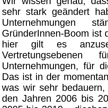
Wir wissen genau, dass
sehr stark geändert ha
Unternehmungen s
GründerInnen-Boom
ist
d
hier gilt es anzus
Vertretungs­ebenen f
Unternehmungen, für di
Das ist in der momentan
was wir sehr bedauern, 
den Jahren 2006 bis 20