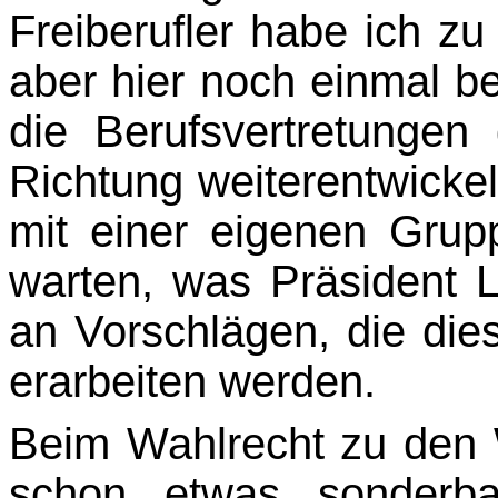
Freiberufler habe ich zu 
aber hier noch einmal be
die Berufs­vertretungen
Richtung weiterentwickel
mit einer eigenen Grupp
warten, was Präsident L
an Vorschlägen, die dies
erar­beiten werden.
Beim Wahlrecht zu den W
schon etwas sonderb