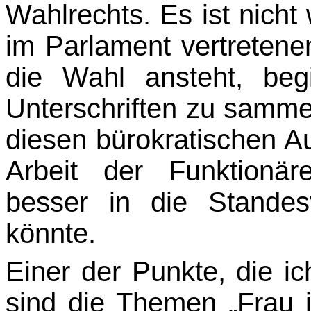
Wahlrechts. Es ist nicht 
im Parlament vertretene
die Wahl ansteht, beg
Unterschriften zu samme
diesen
bürokratischen A
Arbeit der Funktionär
besser in die Standesv
könnte.
Einer der Punkte, die i
sind die Themen „Frau i