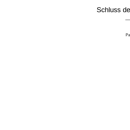
Schluss de
Pa