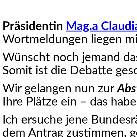
Präsidentin
Mag.a Claudi
Wortmeldungen liegen mir
Wünscht noch jemand das W
Somit ist die Debatte ges
Wir gelangen nun zur
Abs
Ihre Plätze ein – das habe
Ich ersuche jene Bundesr
dem Antrag zustimmen, g