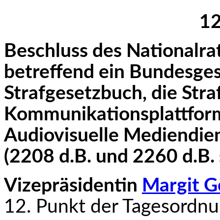
12
Beschluss des Nationalr
betreffend ein Bundes­ge
Strafgesetzbuch, die Str
Kommunikationsplattfor
Audiovisuelle Mediendie
(2208 d.B. und 2260 d.B.
Vizepräsidentin
Margit G
12. Punkt der Tagesordnu