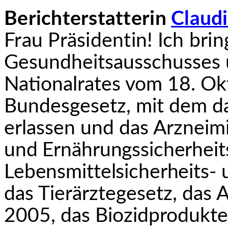
Berichterstatterin
Claud
Frau Präsidentin! Ich brin
Gesundheitsausschusses 
Nationalrates vom 18. Ok
Bundesgesetz, mit dem da
erlassen und das Arzneimi
und Ernährungssicherheit
Lebensmittelsicherheits- 
das Tierärztegesetz, das
2005, das Biozidprodukte