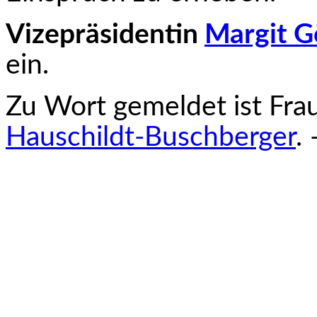
Vizepräsidentin
Margit G
ein.
Zu Wort gemeldet ist Fra
Hauschildt-Buschberger
. 