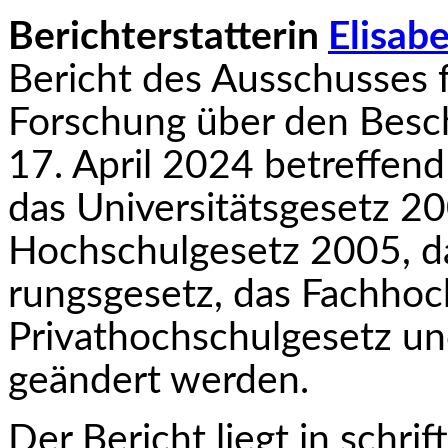
Berichterstatterin
Elisab
Bericht des Ausschusses 
Forschung über den Besch
17. April 2024 betreffen
das Universitätsge­setz 2
Hochschulgesetz 2005, da
rungsgesetz, das Fachhoc
Privathochschulgesetz u
geändert werden.
Der Bericht liegt in schrif