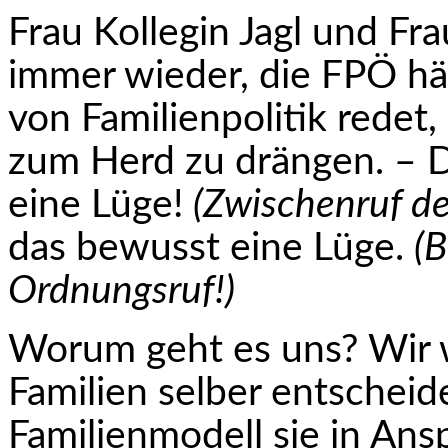
Frau Kollegin Jagl und F
immer wieder, die FPÖ hät
von Familienpolitik redet
zum Herd zu drängen. – D
eine Lüge!
(Zwischenruf d
das bewusst eine Lüge.
(
Ordnungsruf!)
Worum geht es uns? Wir w
Familien selber entscheid
Familienmodell sie in An