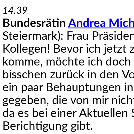
14.39
Bundesrätin
Andrea Mich
Steiermark): Frau Präside
Kollegen! Bevor ich jetz
komme, möchte ich doch d
bisschen zurück in den Vo
ein paar Behauptungen in
gegeben, die von mir nich
da es bei einer Aktuellen
Berichtigung gibt.