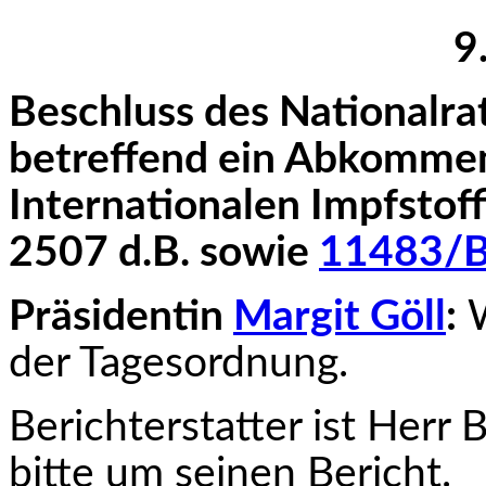
9
Beschluss des Nationalra
betreffend ein Abkommen
Internationalen Impfstoff
2507 d.B. sowie
11483/B
Präsidentin
Margit Göll
:
W
der Tagesordnung.
Berichterstatter ist Herr
B
bitte um seinen Bericht.