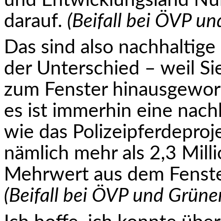
und Entwicklungsland Num
darauf.
(Beifall bei ÖVP un
Das sind also nachhaltige 
der Unterschied – weil Si
zum Fenster hinausgeworfe
es ist immerhin eine nachh
wie das Polizeipferdeproj
nämlich mehr als 2,3 Mil
Mehrwert aus dem Fenste
(Beifall bei ÖVP und Grüne