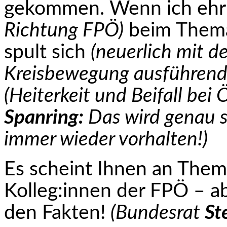
gekommen. Wenn ich ehrl
Richtung FPÖ)
beim Thema
spult sich
(neuerlich mit d
Kreisbewegung ausführend
(Heiterkeit und Beifall be
Spanring:
Das wird genau so
immer wieder vorhalten!)
Es scheint Ihnen an Theme
Kolleg:innen der FPÖ – ab
den Fakten!
(Bundesrat
St