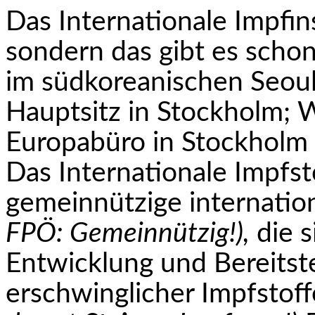
Das Internationale Impfin
sondern das gibt es schon
im südkoreanischen Seou
Hauptsitz in Stockholm; W
Europabüro in Stockholm a
Das Internationale Impfstof
gemeinnützige internatio
FPÖ: Ge­meinnützig!),
die s
Entwicklung und Bereitste
erschwinglicher Impfstoff