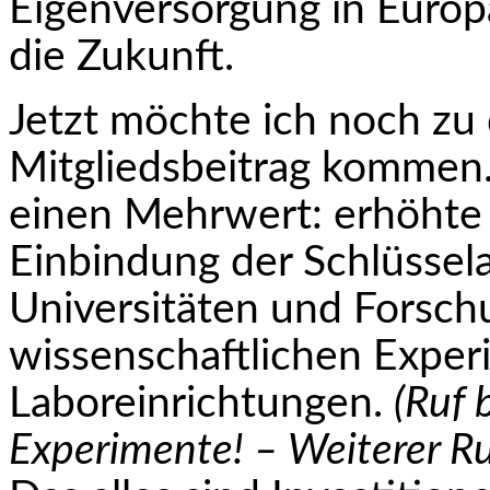
Eigenversorgung in Europa
die Zukunft.
Jetzt möchte ich noch zu 
Mitgliedsbeitrag kom­men
einen Mehrwert: erhöhte I
Einbindung der Schlüssel
Universitäten und Forsch
wissenschaftlichen Exper
Laboreinrichtungen.
(Ruf 
Experimente! – Weiterer Ru