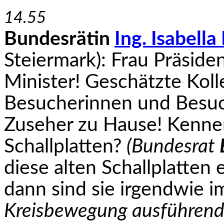
14.55
Bundesrätin
Ing. Isabell
Steiermark): Frau Präside
Minister! Geschätzte Koll
Besucherinnen und Besuc
Zuseher zu Hause! Ken­nen
Schallplatten?
(Bundesrat
diese alten Schallplatten
dann sind sie irgendwie 
Kreisbewegung ausführend