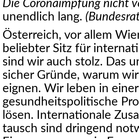
Die Coronaimpfung nicht v
unendlich lang.
(Bundesra
Österreich, vor allem Wien
beliebter Sitz für interna
sind wir auch stolz. Das 
sicher Gründe, warum wir 
eignen. Wir leben in eine
gesundheitspolitische Pro
lösen. Internationale Zu
tausch sind dringend not