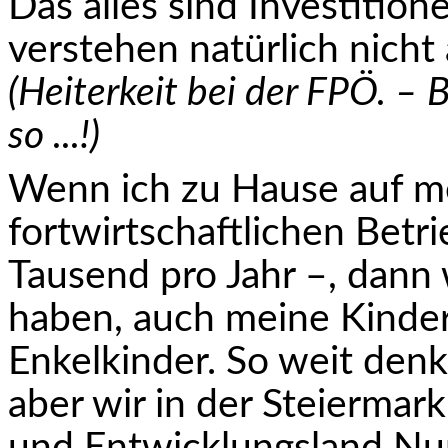
Das alles sind Investition
verstehen natürlich nicht a
(Heiterkeit bei der FPÖ. –
so ...!)
Wenn ich zu Hause auf m
fortwirtschaftlichen Betr
Tausend pro Jahr –, dann
haben, auch meine Kinder
Enkelkinder. So weit denke
aber wir in der Steiermar