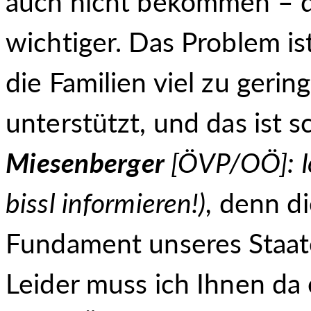
auch nicht bekommen – d
wichtiger. Das Problem is
die Familien viel zu gering
unterstützt, und das ist 
Miesenberger
[ÖVP/OÖ]: Ic
bissl informieren!),
denn die
Fundament unseres Staate
Leider muss ich Ihnen da