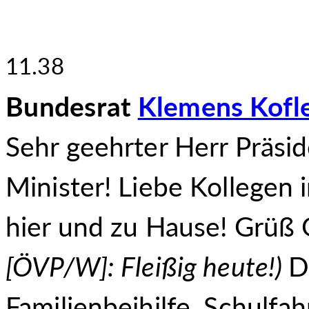
11.38
Bundesrat
Klemens Kofl
Sehr geehrter Herr Präsid
Minister! Liebe Kollegen
hier und zu Hause! Grüß 
[ÖVP/W]: Fleißig heute!)
D
Familienbeihilfe, Schulfah