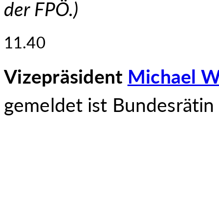
der FPÖ.
)
11.40
Vizepräsident
Michael W
gemeldet ist Bundesräti