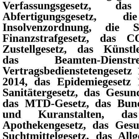
Verfassungsgesetz, da
Abfertigungsgesetz, 
Insolvenzordnung, die S
Finanzstrafgesetz, das 
Zustellgesetz, das Künstle
das Beamten-Dienst
Vertragsbedienstetengesetz 
2014, das Epidemiegesetz 
Sanitätergesetz, das Gesun
das MTD-Gesetz, das Bund
und Kuranstalten, das
Apothekengesetz, das Gesun
Suchtmittelgesetz, das All