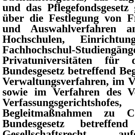
und das Pflegefondsgesetz 
über die Festlegung von F
und Auswahlverfahren an
Hochschulen, Einricht
Fachhochschul-Studien
Privatuniversitäten für
Bundesgesetz betreffend B
Verwaltungsverfahren, im V
sowie im Verfahren des Ve
Verfassungsgerichtshofes
Begleitmaßnahmen zu C
Bundesgesetz betreff
Gesellschaftsrecht