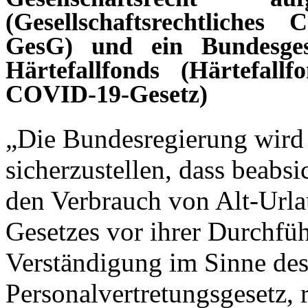
(Gesellschaftsrechtliche
GesG) und ein Bundesges
Härtefallfonds (Härtefallf
COVID-19-Gesetz)
„Die Bundesregierung wird 
sicherzustellen, dass beabs
den Verbrauch von Alt-Url
Gesetzes vor ihrer Durchfüh
Verständigung im Sinne des
Personalvertretungsgesetz, 