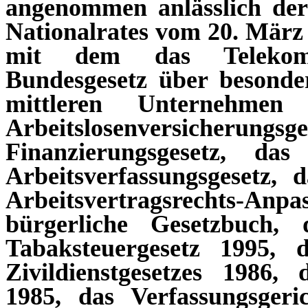
angenommen anlässlich de
Nationalrates vom 20. März 
mit dem das Telekomm
Bundesgesetz über besonde
mittleren Unternehmen 
Arbeitslosenversicherungsg
Finanzierungsgesetz, das 
Arbeitsverfassungsgesetz, 
Arbeitsvertragsrechts-An
bürgerliche Gesetzbuch,
Tabaksteuergesetz 1995, 
Zivildienstgesetzes 1986, 
1985, das Verfassungsgeri