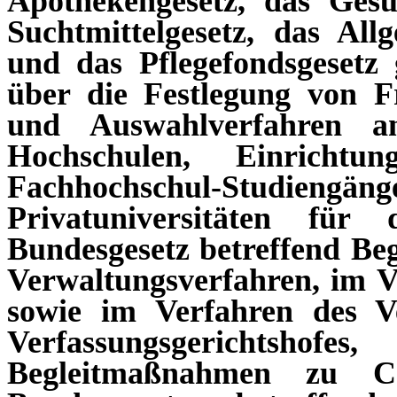
Apothekengesetz, das Gesun
Suchtmittelgesetz, das All
und das Pflegefondsgesetz 
über die Festlegung von F
und Auswahlverfahren an
Hochschulen, Einricht
Fachhochschul-Studien
Privatuniversitäten für
Bundesgesetz betreffend B
Verwaltungsverfahren, im V
sowie im Verfahren des Ve
Verfassungsgerichtshofes
Begleitmaßnahmen zu C