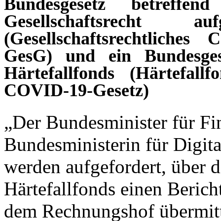
Bundesgesetz betreff
Gesellschaftsrecht
(Gesellschaftsrechtliche
GesG) und ein Bundesges
Härtefallfonds (Härtefallf
COVID-19-Gesetz)
„Der Bundesminister für Fi
Bundesministerin für Digita
werden aufgefordert, über 
Härtefallfonds einen Berich
dem Rechnungshof übermitt