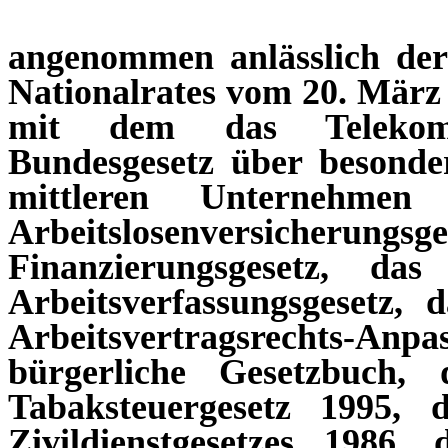
angenommen anlässlich de
Nationalrates vom 20. März 
mit dem das Telekomm
Bundesgesetz über besonde
mittleren Unternehmen 
Arbeitslosenversicherungsg
Finanzierungsgesetz, das 
Arbeitsverfassungsgesetz, 
Arbeitsvertragsrechts-An
bürgerliche Gesetzbuch,
Tabaksteuergesetz 1995, 
Zivildienstgesetzes 1986, 