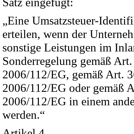
Satz eingefügt:
„Eine Umsatzsteuer-Identif
erteilen, wenn der Unterne
sonstige Leistungen im Inla
Sonderregelung gemäß Art. 
2006/112/EG, gemäß Art. 36
2006/112/EG oder gemäß Art
2006/112/EG in einem ander
werden.“
Artikel 4