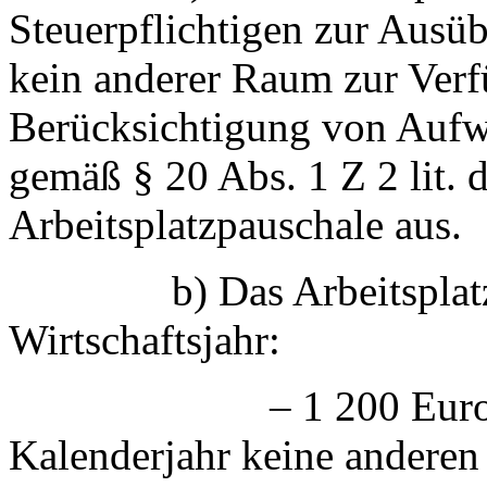
Steuerpflichtigen zur Ausüb
kein anderer Raum zur Verf
Berücksichtigung von Aufw
gemäß § 20 Abs. 1 Z 2 lit. d
Arbeitsplatzpauschale aus.
b) Das Arbeitsplatzpaus
Wirtschaftsjahr:
– 1 200 Euro, wenn d
Kalenderjahr keine anderen 