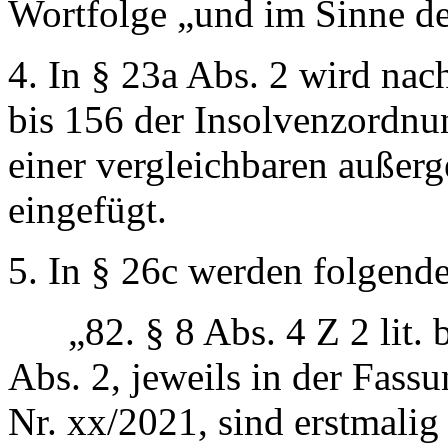
Wortfolge
„und im Sinne de
4. In § 23a Abs. 2 wird na
bis 156 der Insolvenzordnu
einer vergleichbaren außerg
eingefügt.
5. In § 26c werden folgende
„82. § 8 Abs. 4 Z 2 lit. b 
Abs. 2, jeweils in der Fass
Nr. xx/2021, sind erstmalig