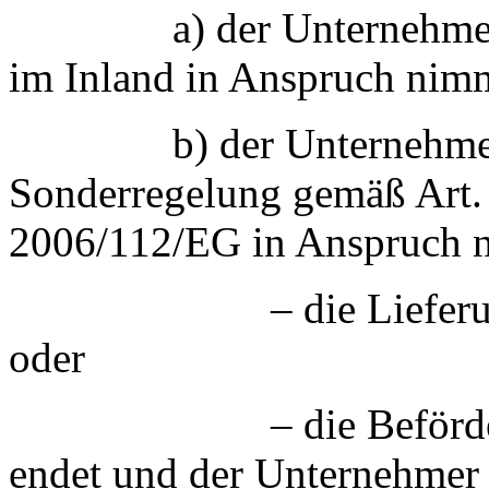
a) der Unternehmer die
im Inland in Anspruch nim
b) der Unternehmer in 
Sonderregelung gemäß Art. 
2006/112/EG in Anspruch 
– die Lieferung im In
oder
– die Beförderung o
endet und der Unternehmer 