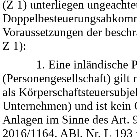
(Z 1) unterliegen ungeachte
Doppelbesteuerungsabkomm
Voraussetzungen der beschrä
Z 1):
1. Eine inländische Pe
(Personengesellschaft) gilt
als Körperschaftsteuersubj
Unternehmen) und ist kein
Anlagen im Sinne des Art. 9
2016/1164, ABl. Nr. L 193 