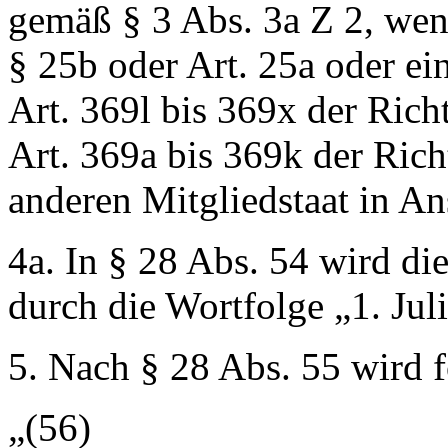
gemäß § 3 Abs. 3a Z 2, we
§ 25b oder Art. 25a oder e
Art. 369l bis 369x der Ric
Art. 369a bis 369k der Ric
anderen Mitgliedstaat in 
4a. In § 28 Abs. 54 wird di
durch die Wortfolge
„1. Jul
5. Nach § 28 Abs. 55 wird 
„(56)