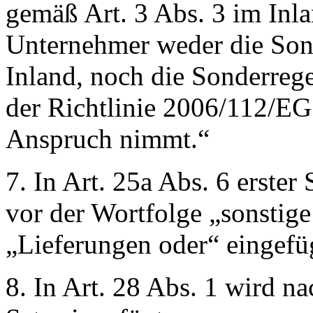
gemäß Art. 3 Abs. 3 im Inl
Unternehmer weder die Son
Inland, noch die Sonderreg
der Richtlinie 2006/112/EG 
Anspruch nimmt.“
7. In Art. 25a Abs. 6 erster
vor der Wortfolge
„sonstig
„Lieferungen oder“
eingefü
8. In Art. 28 Abs. 1 wird n