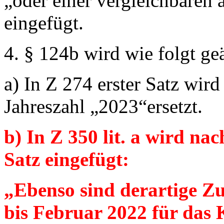
„oder einer vergleichbaren 
eingefügt.
4. § 124b wird wie folgt ge
a) In Z 274 erster Satz wird
Jahreszahl
„2023“
ersetzt.
b) In Z 350 lit. a wird na
Satz eingefügt:
„Ebenso sind derartige Z
bis Februar 2022 für das 