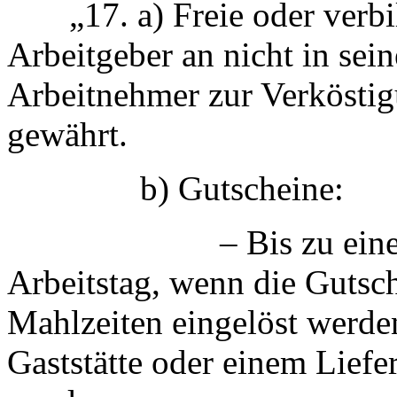
„17. a) Freie oder verbill
Arbeitgeber an nicht in se
Arbeitnehmer zur Verköstigu
gewährt.
b) Gutscheine:
– Bis zu einem Wer
Arbeitstag, wenn die Gutsc
Mahlzeiten eingelöst werde
Gaststätte oder einem Liefer