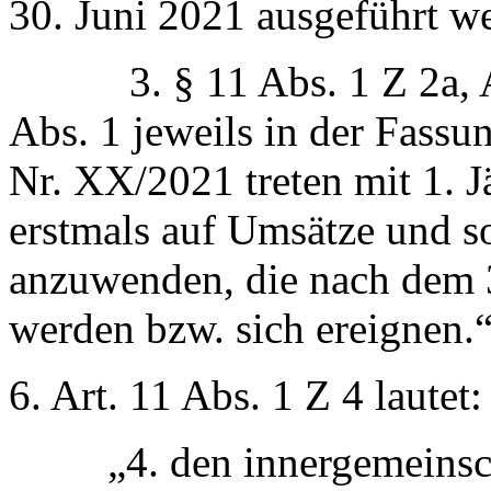
30. Juni 2021 ausgeführt we
3. § 11 Abs. 1 Z 2a, Art
Abs. 1 jeweils in der Fass
Nr. XX/2021 treten mit 1. J
erstmals auf Umsätze und s
anzuwenden, die nach dem 
werden bzw. sich ereignen.
6. Art. 11 Abs. 1 Z 4 lautet:
„4. den innergemeinschaf