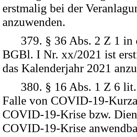
erstmalig bei der Veranlagu
anzuwenden.
379. § 36 Abs. 2 Z 1 in d
BGBl. I Nr. xx/2021 ist ers
das Kalenderjahr 2021 anz
380. § 16 Abs. 1 Z 6 lit. 
Falle von COVID-19-Kurzarb
COVID-19-Krise bzw. Dien
COVID-19-Krise anwendbar.