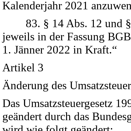
Kalenderjahr 2021 anzuwen
83. § 14 Abs. 12 und § 21
jeweils in der Fassung BGBl
1. Jänner 2022 in Kraft.“
Artikel 3
Änderung des Umsatzsteuer
Das Umsatzsteuergesetz 199
geändert durch das Bundesg
wird wie folgt geändert: