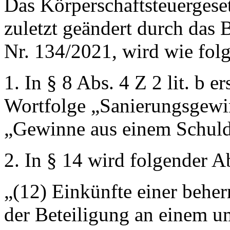
Das Körperschaftsteuergese
zuletzt geändert durch das
Nr. 134/2021, wird wie folg
1. In § 8 Abs. 4 Z 2 lit. b er
Wortfolge
„Sanierungsgewi
„Gewinne aus einem Schulde
2. In § 14 wird folgender A
„(12) Einkünfte einer beher
der Beteiligung an einem 