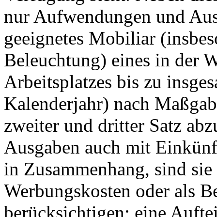
nur Aufwendungen und Aus
geeignetes Mobiliar (insbes
Beleuchtung) eines in der 
Arbeitsplatzes bis zu insge
Kalenderjahr) nach Maßgabe 
zweiter und dritter Satz abz
Ausgaben auch mit Einkünft
in Zusammenhang, sind sie 
Werbungskosten oder als B
berücksichtigen; eine Aufte