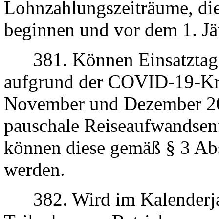
Lohnzahlungszeiträume, di
beginnen und vor dem 1. J
381. Können Einsatztage 
aufgrund der COVID-19-Kr
November und Dezember 202
pauschale Reiseaufwandsen
können diese gemäß § 3 Abs
werden.
382. Wird im Kalenderjahr