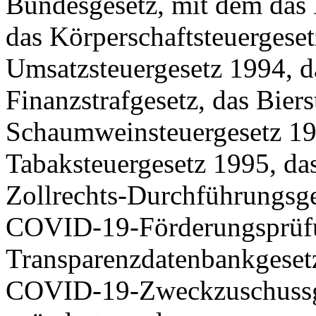
Bundesgesetz, mit dem das
das Körperschaftsteuergeset
Umsatzsteuergesetz 1994, d
Finanzstrafgesetz, das Bier
Schaumweinsteuergesetz 199
Tabaksteuergesetz 1995, da
Zollrechts-Durchführungsge
COVID‑19‑Förderungsprüfu
Transparenzdatenbankgeset
COVID‑19‑Zweckzuschussge