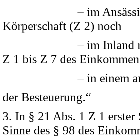
– im Ansässigkeitsst
Körperschaft (Z 2) noch
– im Inland nach Ma
Z 1 bis Z 7 des Einkommen
– in einem ander
der Besteuerung.“
3. In § 21 Abs. 1 Z 1 erste
Sinne des § 98 des Einkom