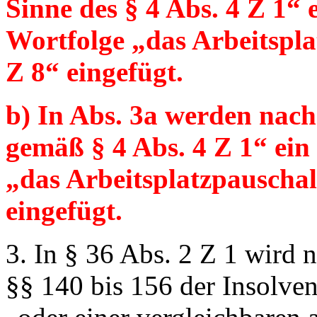
Sinne des § 4 Abs. 4 Z 1“
e
Wortfolge
„das Arbeitspla
Z 8“
eingefügt.
b) In Abs. 3a werden nac
gemäß § 4 Abs. 4 Z 1“
ein 
„das Arbeitsplatzpauschal
eingefügt.
3. In § 36 Abs. 2 Z 1 wird 
§§ 140 bis 156 der Insolve