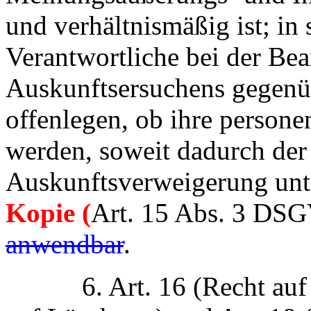
und verhältnismäßig ist; in
Verantwortliche bei der Be
Auskunftsersuchens gegenüb
offenlegen, ob ihre person
werden, soweit dadurch de
Auskunftsverweigerung unt
Kopie (
Art. 15 Abs. 3 DS
anwendbar
.
6. Art. 16 (Recht auf Be