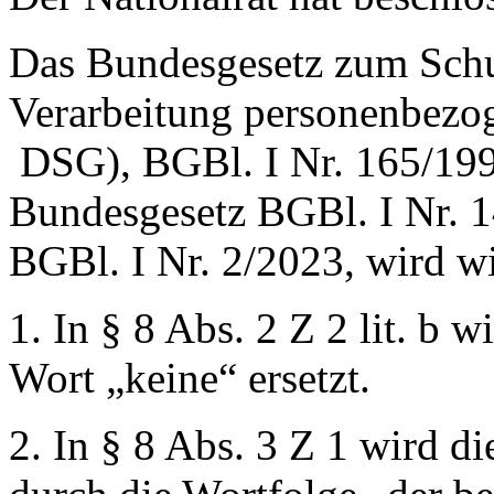
Das Bundesgesetz zum Schut
Verarbeitung personenbezog
DSG), BGBl. I Nr. 165/1999
Bundesgesetz BGBl. I Nr.
BGBl. I Nr. 2/2023, wird wi
1. In § 8 Abs. 2 Z 2 lit. b 
Wort
„keine“
ersetzt.
2. In § 8 Abs. 3 Z 1 wird d