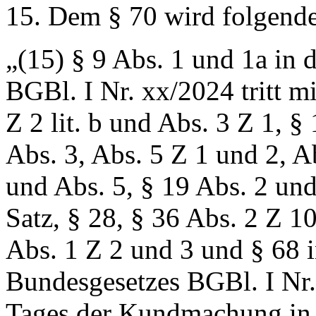
15. Dem § 70 wird folgende
„(15) § 9 Abs. 1 und 1a in
BGBl. I Nr. xx/2024 tritt mi
Z 2 lit. b und Abs. 3 Z 1, §
Abs. 3, Abs. 5 Z 1 und 2, A
und Abs. 5, § 19 Abs. 2 und
Satz, § 28, § 36 Abs. 2 Z 10
Abs. 1 Z 2 und 3 und § 68 
Bundesgesetzes BGBl. I Nr.
Tages der Kundmachung in 