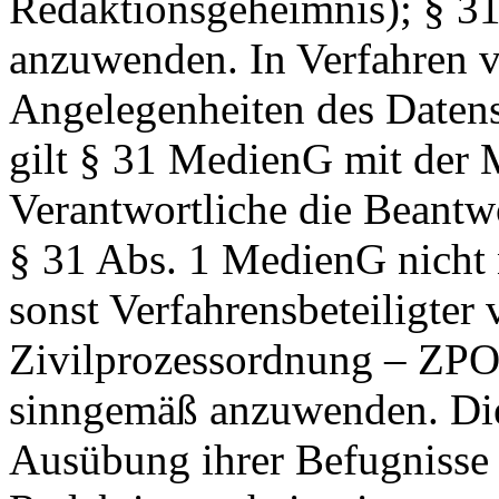
Redaktionsgeheimnis); § 31
anzuwenden. In Verfahren v
Angelegenheiten des Daten
gilt § 31 MedienG mit der 
Verantwortliche die Beantw
§ 31 Abs. 1 MedienG nicht 
sonst Verfahrensbeteiligter 
Zivilprozessordnung – ZPO,
sinngemäß anzuwenden. Die
Ausübung ihrer Befugnisse