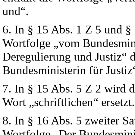
und“
.
6. In § 15 Abs. 1 Z 5 und §
Wortfolge
„vom Bundesmini
Deregulierung und Justiz“
d
Bundesministerin für Justiz
7. In § 15 Abs. 5 Z 2 wird 
Wort
„schriftlichen“
ersetzt.
8. In § 16 Abs. 5 zweiter S
Wortfolge
„Der Bundesminis