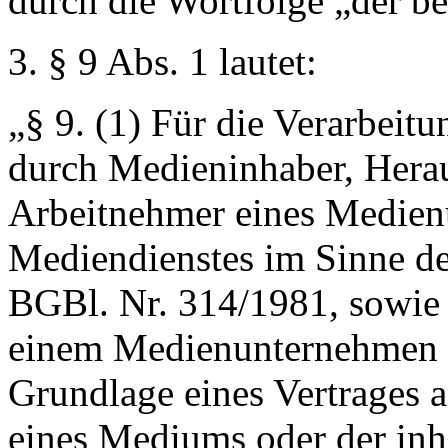
durch die Wortfolge
„der b
3. § 9 Abs. 1 lautet:
„
§ 9.
(1) Für die Verarbeit
durch Medieninhaber, Hera
Arbeitnehmer eines Medien
Mediendienstes im Sinne d
BGBl. Nr. 314/1981, sowie 
einem Medienunternehmen 
Grundlage eines Vertrages a
eines Mediums oder der inha