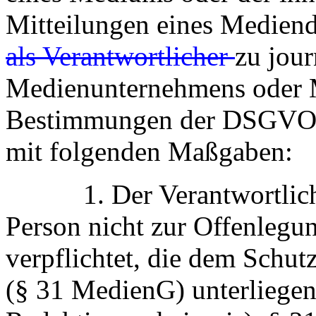
Mitteilungen eines Mediendi
als Verantwortlicher
zu jou
Medienunternehmens oder M
Bestimmungen der DSGVO s
mit folgenden Maßgaben:
1. Der Verantwortliche i
Person nicht zur Offenlegu
verpflichtet, die dem Schu
(§ 31 MedienG) unterliegen