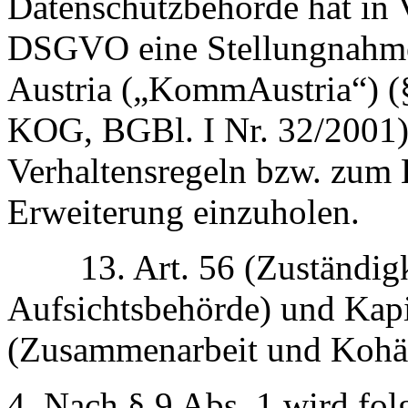
Datenschutzbehörde hat in 
DSGVO eine Stellungnahm
Austria („KommAustria“) 
KOG, BGBl. I Nr. 32/2001)
Verhaltensregeln bzw. zum
Erweiterung einzuholen.
13. Art. 56 (Zuständigke
Aufsichtsbehörde) und Kap
(Zusammenarbeit und Kohär
4. Nach § 9 Abs. 1 wird fol