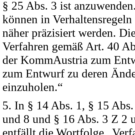
§ 25 Abs. 3 ist anzuwenden
können in Verhaltensregel
näher präzisiert werden. Di
Verfahren gemäß Art. 40 A
der KommAustria zum Entwu
zum Entwurf zu deren Ände
einzuholen.“
5. In § 14 Abs. 1, § 15 Abs.
und 8 und § 16 Abs. 3 Z 2 u
entfällt die Wortfolge
„Verf