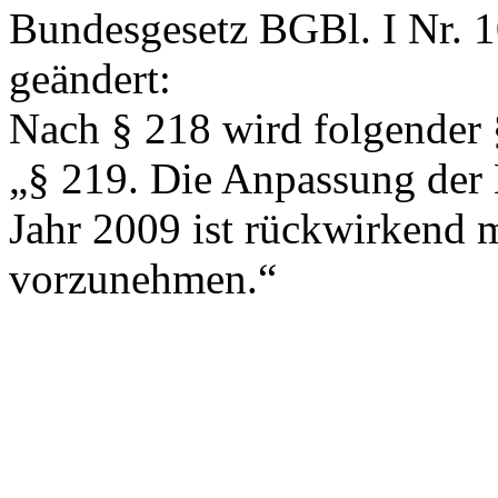
Bundesgesetz BGBl. I Nr. 1
geändert:
Nach § 218 wird folgender 
„
§ 219.
Die Anpassung der 
Jahr 2009 ist rückwirkend 
vorzunehmen.“