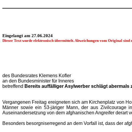
Eingelangt am 27.06.2024
Dieser Text wurde elektronisch übermittelt. Abweichungen vom Original sind 
des Bundesrates Klemens Kofler
an den Bundesminister für Inneres
betreffend
Bereits auffälliger Asylwerber schlägt abermals 
Vergangenen Freitag ereigneten sich am Kirchenplatz von Ho
Männer sowie ein 53-järiger Mann, der aus Zivilcourage in 
Auseinandersetzung von dem afghanischen Angreifer derart ve
Besonders besorgniserregend an dem Vorfall ist, dass der afgha