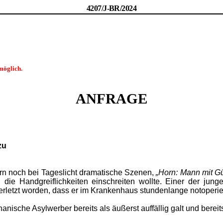
4207/J-BR/2024
möglich.
ANFRAGE
zu
rn noch bei Tageslicht dramatische Szenen,
„Horn: Mann mit Gü
die Handgreiflichkeiten einschreiten wollte. Einer der junge
rletzt worden, dass er im Krankenhaus stundenlange notoperie
nische Asylwerber bereits als äußerst auffällig galt und bereit