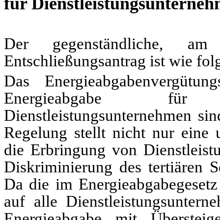
für Dienstleistungsunterne
Der gegenständliche, a
Entschließungsantrag ist wie fol
Das Energieabgabenvergütun
Energieabgabe für P
Dienstleistungsunternehmen sin
Regelung stellt nicht nur eine
die Erbringung von Dienstleist
Diskriminierung des tertiären S
Da die im Energieabgabe­gesetz
auf alle Dienstleistungsuntern
Energieabgabe mit Übersteig