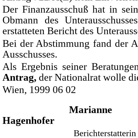
Der Finanzausschuß hat in sei
Obmann des Unterausschusse
erstatteten Bericht des Untera
Bei der Abstimmung fand der An
Ausschusses.
Als Ergebnis seiner Beratungen
Antrag,
der Nationalrat wolle d
Wien, 1999 06 02
Marianne
Hagenhofer Dr
Berichte