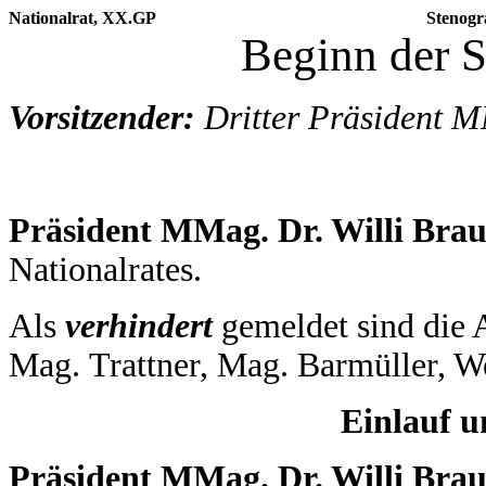
Nationalrat, XX.GP
Stenogr
Beginn der S
Vorsitzender:
Dritter Präsident M
Präsident MMag. Dr. Willi Bra
Nationalrates.
Als
verhindert
gemeldet sind die 
Mag. Trattner, Mag. Barmüller, W
Einlauf 
Präsident MMag. Dr. Willi Bra