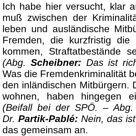
Ich habe hier versucht, klar
muß zwischen der Kriminalit
leben und ausländische Mitbü
Fremden, die kurzfristig di
kommen, Straftatbestände s
(Abg.
Scheibner:
Das ist ric
Was die Fremdenkriminalität betr
den inländischen Mitbürgern. D
wohnen, haben hingegen eine
(Beifall bei der SPÖ. – Abg
Dr.
Partik-Pablé:
Nein, das ist
das gemeinsam an.