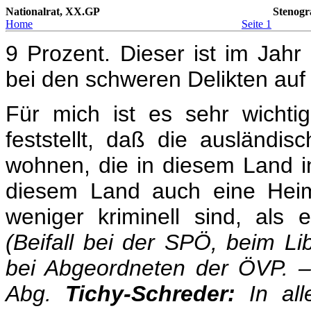
Nationalrat, XX.GP
Stenogr
Home
Seite 1
9 Prozent. Dieser ist im Jah
bei den schweren Delikten auf
Für mich ist es sehr wichti
feststellt, daß die ausländi
wohnen, die in diesem Land i
diesem Land auch eine Heima
weniger kriminell sind, als 
(Beifall bei der SPÖ, beim L
bei Abgeordneten der ÖVP. 
Abg.
Tichy-Schreder:
In al