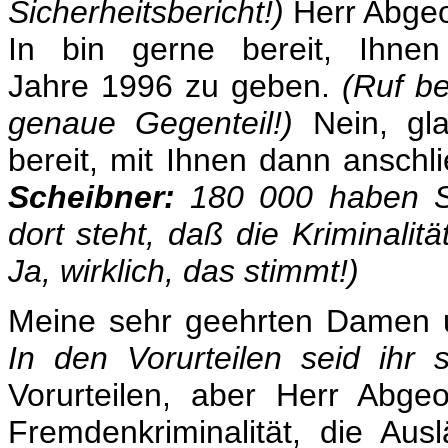
Sicherheitsbericht!)
Herr Abgeo
In bin gerne bereit, Ihnen
Jahre 1996 zu geben.
(Ruf be
genaue Gegenteil!)
Nein, gl
bereit, mit Ihnen dann anschl
Scheibner:
180 000 haben S
dort steht, daß die Kriminalitä
Ja, wirklich, das stimmt!)
Meine sehr geehrten Damen 
In den Vorurteilen seid ihr s
Vorurteilen, aber Herr Abge
Fremdenkriminalität, die Auslä