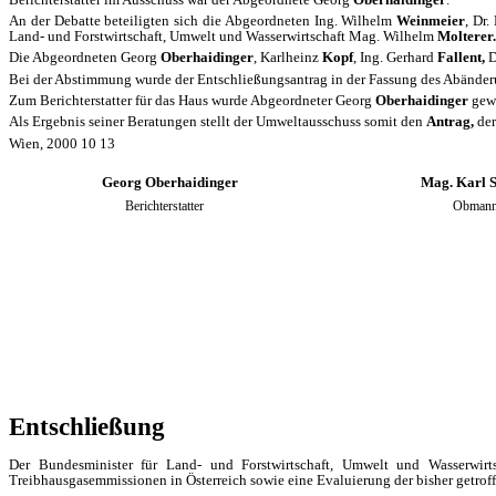
An der Debatte beteiligten sich die Abgeordneten Ing. Wilhelm
Weinmeier
, Dr
Land- und Forstwirtschaft, Umwelt und Wasserwirtschaft Mag. Wilhelm
Molterer.
Die Abgeordneten Georg
Oberhaidinger
, Karlheinz
Kopf
, Ing. Gerhard
Fallent,
D
Bei der Abstimmung wurde der Entschließungsantrag in der Fassung des Abänd
Zum Berichterstatter für das Haus wurde Abgeordneter Georg
Oberhaidinger
gewä
Als Ergebnis seiner Beratungen stellt der Umweltausschuss somit den
Antrag,
der
Wien, 2000 10 13
Georg Oberhaidinger Mag. Karl Schwe
Berichterstatter Obman
Entschließung
Der Bundesminister für Land- und Forstwirtschaft, Umwelt und Wasserwirt
Treibhausgasemmissionen in Österreich sowie eine Evaluierung der bisher getr