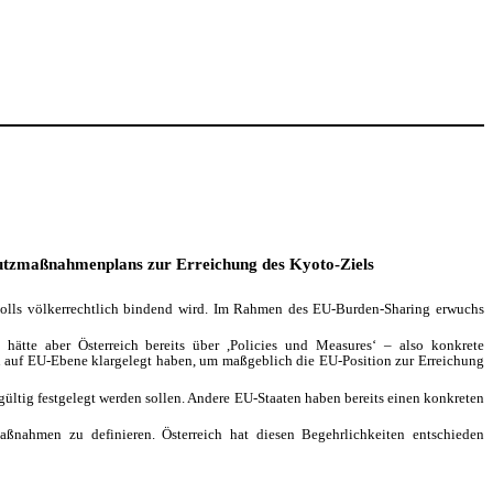
hutzmaßnahmenplans zur Erreichung des Kyoto-Ziels
tokolls völkerrechtlich bindend wird. Im Rahmen des EU-Burden-Sharing erwuchs
hätte aber Österreich bereits über ,Policies und Measures‘ – also konkrete
n auf EU-Ebene klargelegt haben, um maßgeblich die EU-Position zur Erreichung
ültig festgelegt werden sollen. Andere EU-Staaten haben bereits einen konkreten
ßnahmen zu definieren. Österreich hat diesen Be­gehrlichkeiten entschieden