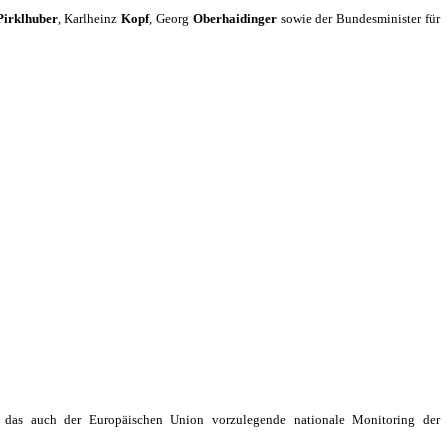
Pirklhuber
, Karlheinz
Kopf
, Georg
Oberhaidinger
sowie der Bundesminister für
es das auch der Europäischen Union vorzulegende nationale Monitoring der