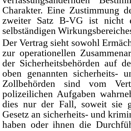
verfassungsändernden Besti
Charakter. Eine Zustimmung d
zweiter Satz B-VG ist nicht e
selbständigen Wirkungsbereiches
Der Vertrag sieht sowohl Ermäch
zur operationellen Zusammen­a
der Sicherheitsbehörden auf d
oben genannten sicherheits- u
Zollbehörden sind vom Vert
polizeilichen Aufgaben wahrneh
dies nur der Fall, soweit sie
Gesetz an sicherheits- und krim
haben oder ihnen die Durchfüh