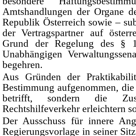
besondere Haftungsbestimmu
Amtshandlungen der Organe des 
Republik Österreich sowie – sub
der Vertragspartner auf österr
Grund der Regelung des § 1
Unabhängigen Verwaltungssen
begehren.
Aus Gründen der Praktikabili
Bestimmung aufgenommen, die n
betrifft, sondern die Zu
Rechtshilfeverkehr erleichtern so
Der Ausschuss für innere Ange
Regierungsvorlage in seiner Si