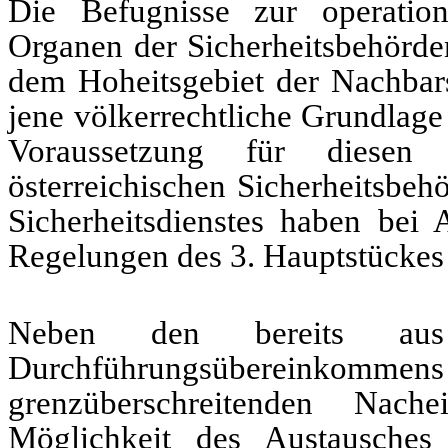
Die Befugnisse zur operatio
Organen der Sicherheitsbehörden
dem Hoheitsgebiet der Nachbars
jene völkerrechtliche Grundlage
Voraussetzung für diesen K
österreichischen Sicherheitsbeh
Sicherheitsdienstes haben bei
Regelungen des 3. Hauptstückes
Neben den bereits aus
Durchführungsübereinkomm
grenzüberschreitenden Nac
Möglichkeit des Austausches