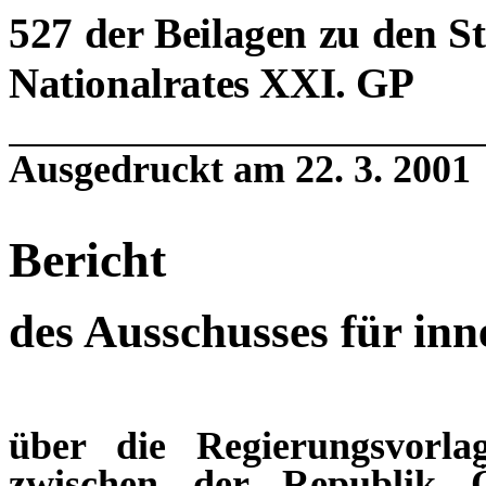
527 der Beilagen zu den S
Nationalrates XXI. GP
Ausgedruckt am 22. 3. 2001
Bericht
des Ausschusses für inn
über die Regierungsvorla
zwischen der Republik Ös