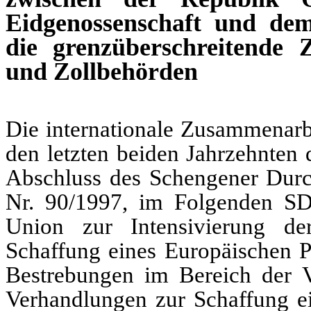
Eidgenossenschaft und dem
die grenzüberschreitende 
und Zollbehörden
Die internationale Zusammenarbe
den letzten beiden Jahrzehnten d
Abschluss des Schengener Dur
Nr. 90/1997, im Folgenden SDÜ
Union zur Intensivierung de
Schaffung eines Europäischen Po
Bestrebungen im Bereich der V
Verhandlungen zur Schaffung ei