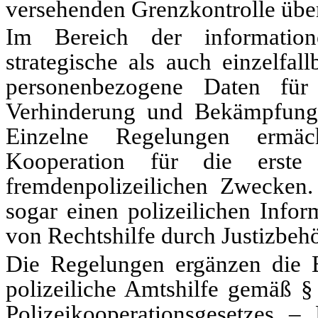
versehenden Grenzkontrolle übe
Im Bereich der information
strategische als auch einzelfal
personenbezogene Daten fü
Verhinde­rung und Bekämpfung 
Einzelne Regelungen ermäch
Kooperation für die erste 
fremdenpolizeilichen Zwe­cken.
sogar einen polizeilichen Infor
von Rechtshilfe durch Justizbeh
Die Regelungen ergänzen die B
polizeiliche Amtshilfe gemäß 
Polizeikooperationsgesetzes 