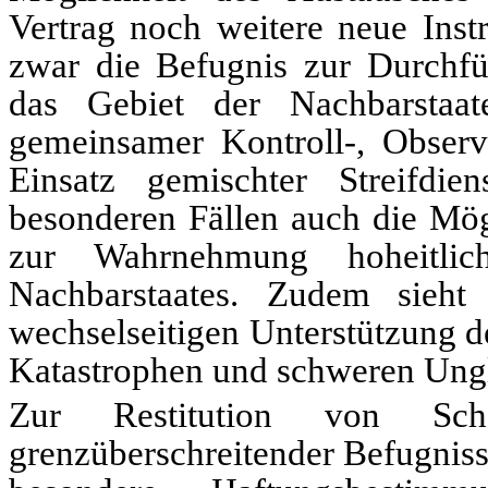
Vertrag noch weitere neue Ins
zwar die Befugnis zur Durchfüh
das Gebiet der Nachbarstaa
gemeinsamer Kontroll-, Observ
Einsatz gemischter Streifd
besonderen Fällen auch die Mö
zur Wahrnehmung hoheitlic
Nachbarstaates. Zudem sieh
wechselseitigen Unterstützung d
Katastrophen und schweren Ungl
Zur Restitution von Sc
grenzüberschreitender Befugniss