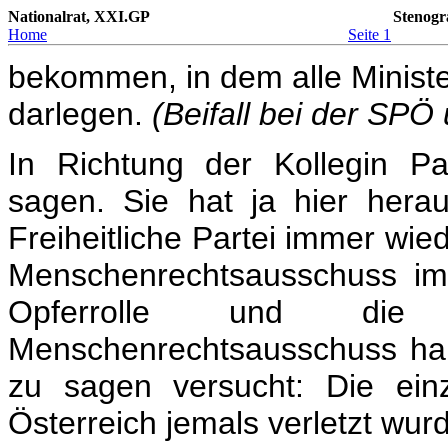
Nationalrat, XXI.GP
Stenogr
Home
Seite 1
bekommen, in dem alle Minist
darlegen.
(Beifall bei der SPÖ
In Richtung der Kollegin P
sagen. Sie hat ja hier her
Freiheitliche Partei immer wie
Menschenrechtsausschuss im
Opferrolle und die T
Menschenrechtsausschuss hab
zu sagen versucht: Die ein
Österreich jemals verletzt wurd