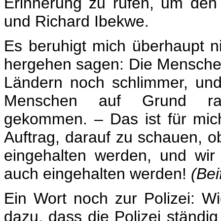
Erinnerung zu rufen, um de
und Richard Ibekwe.
Es beruhigt mich überhaupt 
hergehen sagen: Die Menschenr
Ländern noch schlimmer, un
Menschen auf Grund rass
gekommen. – Das ist für mic
Auftrag, darauf zu schauen, 
eingehalten werden, und wir 
auch eingehalten werden!
(Bei
Ein Wort noch zur Polizei: 
dazu, dass die Polizei ständig 