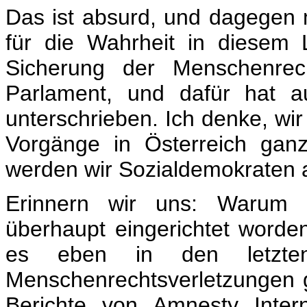
Das ist absurd, und dagegen
für die Wahrheit in diesem 
Sicherung der Menschenrech
Parlament, und dafür hat a
unterschrieben. Ich denke, wir 
Vorgänge in Österreich ganz
werden wir Sozialdemokraten 
Erinnern wir uns: Warum i
überhaupt eingerichtet worden
es eben in den letzt
Menschenrechtsverletzungen 
Berichte von Amnesty Inter