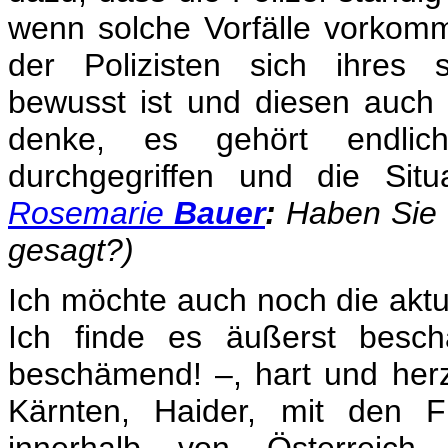
wenn solche Vorfälle vorkom
der Polizisten sich ihres 
bewusst ist und diesen auch 
denke, es gehört endlich
durchgegriffen und die Situ
Rosemarie
Bauer
:
Haben Sie d
gesagt?)
Ich möchte auch noch die aktue
Ich finde es äußerst besch
beschämend! –, hart und her
Kärnten, Haider, mit den F