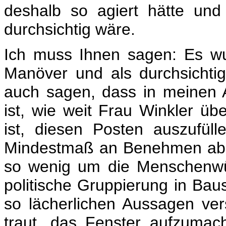
deshalb so agiert hätte und
durchsichtig wäre.
Ich muss Ihnen sagen: Es wu
Manöver und als durchsichti
auch sagen, dass in meinen A
ist, wie weit Frau Winkler über
ist, diesen Posten auszufül
Mindestmaß an Benehmen abge
so wenig um die Menschenwü
politische Gruppierung in Bau
so lächerlichen Aussagen vers
traut, das Fenster aufzuma