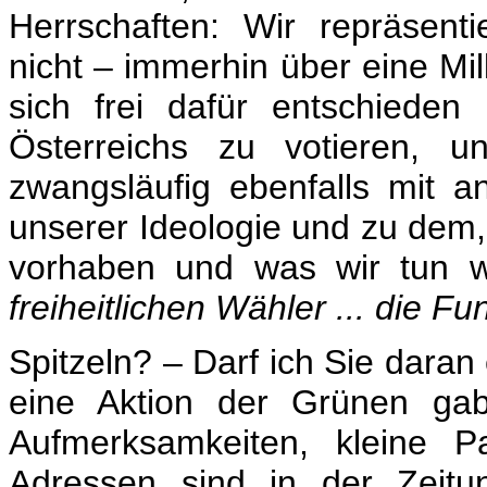
Herrschaften: Wir repräsent
nicht – immerhin über eine Mi
sich frei dafür entschieden 
Österreichs zu votieren, 
zwangsläufig ebenfalls mit 
unserer Ideologie und zu dem, 
vorhaben und was wir tun w
freiheitlichen Wähler ... die Fu
Spitzeln? – Darf ich Sie daran
eine Aktion der Grünen gab:
Aufmerksamkeiten, kleine
Adressen sind in der Zeitu