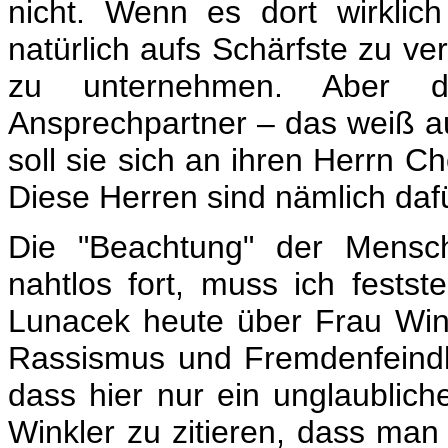
nicht. Wenn es dort wirklic
natürlich aufs Schärfste zu ve
zu unternehmen. Aber d
Ansprechpartner – das weiß a
soll sie sich an ihren Herrn 
Diese Herren sind nämlich daf
Die "Beachtung" der Mensch
nahtlos fort, muss ich fests
Lunacek heute über Frau Wink
Rassismus und Fremdenfeindlic
dass hier nur ein unglaublic
Winkler zu zitieren, dass ma