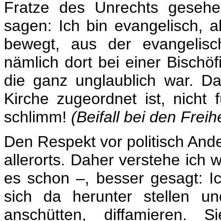
Fratze des Unrechts gesehe
sagen: Ich bin evangelisch, a
bewegt, aus der evangelisc
nämlich dort bei einer Bischö
die ganz unglaublich war. Da
Kirche zugeordnet ist, nicht
schlimm!
(Beifall bei den Freihe
Den Respekt vor politisch And
allerorts. Daher verstehe ich w
es schon –, besser gesagt: I
sich da herunter stellen u
anschütten, diffamieren. 