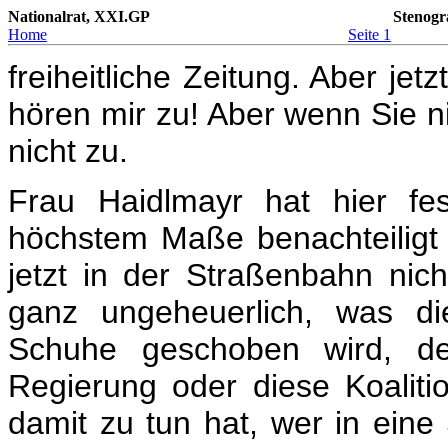
Nationalrat, XXI.GP
Stenogr
Home
Seite 1
freiheitliche Zeitung. Aber jet
hören mir zu! Aber wenn Sie n
nicht zu.
Frau Haidlmayr hat hier fes
höchstem Maße benachteiligt s
jetzt in der Straßenbahn nich
ganz ungeheuerlich, was di
Schuhe geschoben wird, de
Regierung oder diese Koaliti
damit zu tun hat, wer in eine