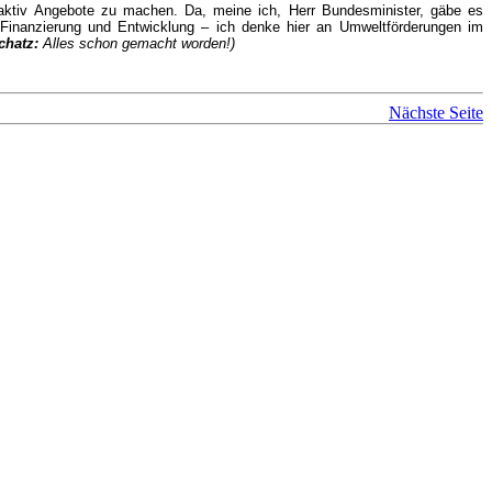
 aktiv Angebote zu machen. Da, meine ich, Herr Bundesminister, gäbe es
 Finanzierung und Entwicklung – ich denke hier an Umweltförderungen im
chatz:
Alles schon gemacht worden!)
Nächste Seite