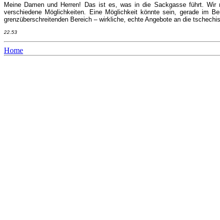
Meine Damen und Herren! Das ist es, was in die Sackgasse führt. Wir m
verschiedene Möglichkeiten. Eine Möglichkeit könnte sein, gerade im B
grenzüberschreitenden Bereich – wirkliche, echte Angebote an die tschec
22.53
Home