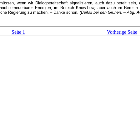
üssen, wenn wir Dialogbereitschaft signalisieren, auch dazu bereit sein,
ereich erneuerbarer Energien, im Bereich Know-how, aber auch im Bereich
hische Regierung zu machen. – Danke schön.
(Beifall bei den Grünen. – Abg.
A
Seite 1
Vorherige Seite