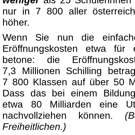
weniger
als 25 Schülerinnen
nur in 7 800 aller österreic
höher.
Wenn Sie nun die einfache
Eröffnungskosten etwa für 
betone: die Eröffnungsko
7,3 Millionen Schilling bet
7 800 Klassen auf über 50 Mil
Dass das bei einem Bildung
etwa 80 Milliarden eine Ut
nachvollziehen können.
(
Freiheitlichen.)