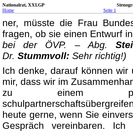
Nationalrat, XXI.GP
Stenogr
Home
Seite 1
ner, müsste die Frau Bundes
fragen, ob sie einen Entwurf 
bei der ÖVP. – Abg.
Stei
Dr.
Stummvoll:
Sehr richtig!)
Ich denke, darauf können wir 
mir, dass wir im Zusammenhan
zu einem partei
schulpartnerschaftsübergrei
heute gerne, wenn Sie einvers
Gespräch vereinbaren. Ich