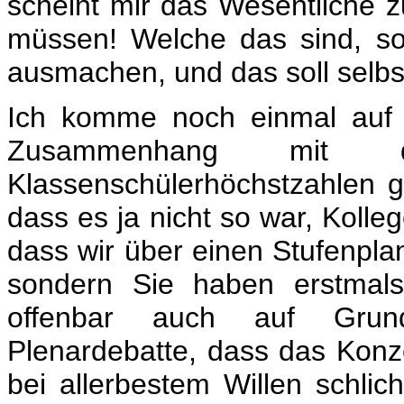
scheint mir das Wesentliche
müssen! Welche das sind, sol
ausmachen, und das soll selbs
Ich komme noch einmal auf 
Zusammenhang mit 
Klassenschülerhöchstzahlen 
dass es ja nicht so war, Koll
dass wir über einen Stufenpla
sondern Sie haben erstmals
offenbar auch auf Grund
Plenardebatte, dass das Konze
bei allerbestem Willen schlic