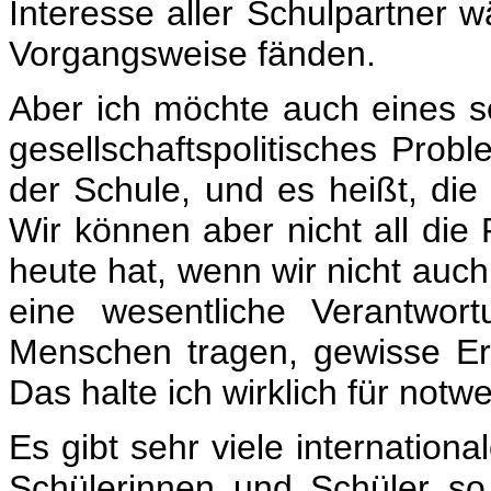
Interesse aller Schulpartner 
Vorgangsweise fänden.
Aber ich möchte auch eines s
gesellschaftspolitisches Probl
der Schule, und es heißt, di
Wir können aber nicht all die 
heute hat, wenn wir nicht auch
eine wesentliche Verantwor
Menschen tragen, gewisse Er
Das halte ich wirklich für notw
Es gibt sehr viele internationa
Schülerinnen und Schüler s