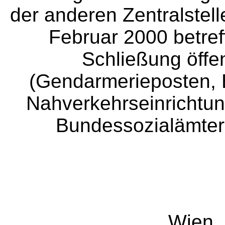
der anderen Zentralstell
Februar 2000 betre
Schließung öffen
(Gendarmerieposten, B
Nahverkehrseinrichtun
Bundessozialämter,
Wien,