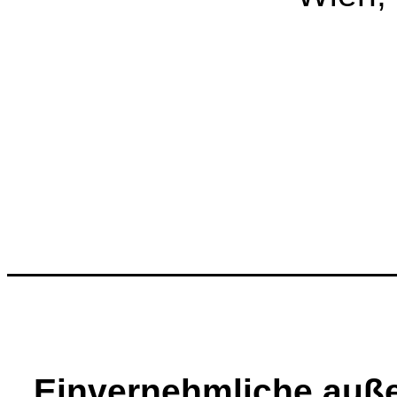
Einvernehmliche auß