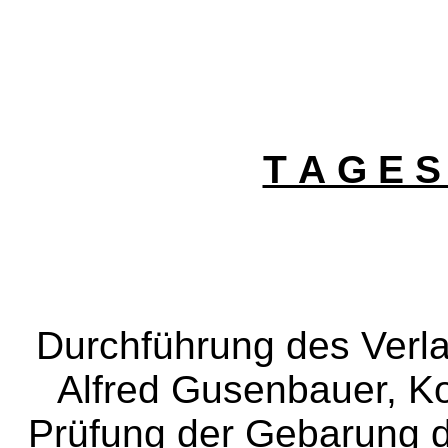
T A G E S
Durchführung des Verl
Alfred Gusenbauer, Ko
Prüfung der Gebarung 