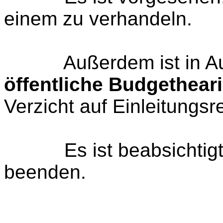
einem zu verhandeln.
Außerdem ist in Aus
öffentliche Budgethear
Verzicht auf Einleitungsr
Es ist beabsichtigt, 
beenden.