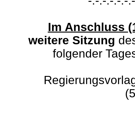
-.-.-.-.-.-.-
Im Anschluss (1
weitere Sitzung
des
folgender Tages
Regierungsvorlage: 
(